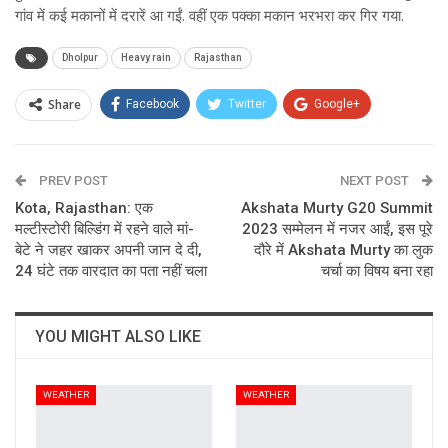
गांव में कई मकानों में दरारें आ गईं. वहीं एक पक्का मकान भरभरा कर गिर गया.
Dholpur
Heavy rain
Rajasthan
Share
Facebook
Twitter
Google+
ReddIt
WhatsApp
Pinterest
PREV POST
Email
NEXT POST
Kota, Rajasthan: एक
Akshata Murty G20 Summit
मल्टीस्टोरी बिल्डिंग में रहने वाले मां-
2023 सम्मेलन में नजर आईं, इस पूरे
बेटे ने जहर खाकर अपनी जान दे दी,
दौरे में Akshata Murty का लुक
24 घंटे तक वारदात का पता नहीं चला
चर्चा का विषय बना रहा
YOU MIGHT ALSO LIKE
WEATHER
WEATHER