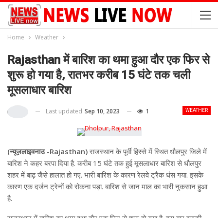
Home
Weather
Rajasthan में बारिश का थमा हुआ दौर एक फिर से
शुरू हो गया है, रातभर करीब 15 घंटे तक चली
मूसलाधार बारिश
Last updated
Sep 10, 2023
1
WEATHER
(न्यूज़लाइवनाउ -Rajasthan)
राजस्थान के पूर्वी हिस्से में स्थित धौलपुर जिले में
बारिश ने कहर बरपा दिया है. करीब 15 घंटे तक हुई मूसलाधार बारिश से धौलपुर
शहर में बाढ़ जैसे हालात हो गए. भारी बारिश के कारण रेलवे ट्रैक धंस गया. इसके
कारण एक दर्जन ट्रेनों को रोकना पड़ा. बारिश से जान माल का भारी नुकसान हुआ
है.
राजस्थान में बारिश का थमा हुआ दौर एक फिर से शुरू हो गया है. इस बार इसकी