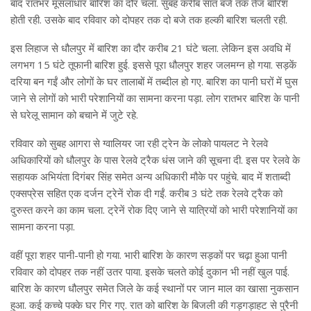
बाद रातभर मूसलाधार बारिश का दौर चला. सुबह करीब सात बजे तक तेज बारिश
होती रही. उसके बाद रविवार को दोपहर तक दो बजे तक हल्की बारिश चलती रही.
इस लिहाज से धौलपुर में बारिश का दौर करीब 21 घंटे चला. लेकिन इस अवधि में
लगभग 15 घंटे तूफानी बारिश हुई. इससे पूरा धौलपुर शहर जलमग्न हो गया. सड़कें
दरिया बन गईं और लोगों के घर तालाबों में तब्दील हो गए. बारिश का पानी घरों में घुस
जाने से लोगों को भारी परेशानियों का सामना करना पड़ा. लोग रातभर बारिश के पानी
से घरेलू सामान को बचाने में जुटे रहे.
रविवार को सुबह आगरा से ग्वालियर जा रही ट्रेन के लोको पायलट ने रेलवे
अधिकारियों को धौलपुर के पास रेलवे ट्रैक धंस जाने की सूचना दी. इस पर रेलवे के
सहायक अभियंता दिगंबर सिंह समेत अन्य अधिकारी मौके पर पहुंचे. बाद में शताब्दी
एक्सप्रेस सहित एक दर्जन ट्रेनें रोक दी गईं. करीब 3 घंटे तक रेलवे ट्रैक को
दुरुस्त करने का काम चला. ट्रेनें रोक दिए जाने से यात्रियों को भारी परेशानियों का
सामना करना पड़ा.
वहीं पूरा शहर पानी-पानी हो गया. भारी बारिश के कारण सड़कों पर चढ़ा हुआ पानी
रविवार को दोपहर तक नहीं उतर पाया. इसके चलते कोई दुकान भी नहीं खुल पाई.
बारिश के कारण धौलपुर समेत जिले के कई स्थानों पर जान माल का खासा नुकसान
हुआ. कई कच्चे पक्के घर गिर गए. रात को बारिश के बिजली की गड़गड़ाहट से पुरैनी