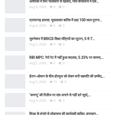
अमेरिका में फिर गोलीबारी से दहशत, नॉर्थ कैरोलिना में एक…
Aug 6, 2026
6
0
प्रतापगढ़ हादसा: मूसलाधार बारिश में ढहा 100 साल पुराना…
Aug 6, 2026
3
0
भुवनेश्वर में BRICS शिक्षा मंत्रियों का जुटान, 5 से 7…
Aug 5, 2026
9
0
RBI MPC: रेपो रेट में नहीं हुआ बदलाव, 5.25% पर कायम;…
Aug 5, 2026
3
0
ईरान-ओमान के बीच होरमुज को लेकर बनी सहमति की उम्मीद,…
Aug 5, 2026
15
0
‘करुप्पू’ की रिलीज पर दांव लगाने से नहीं डरे सूर्या,…
Aug 4, 2026
9
0
विपक्ष के हंगामे से लोकसभा की कार्यवाही बाधित, कराधान…