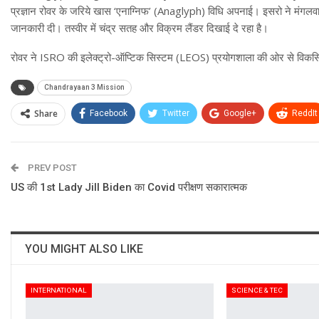
प्रज्ञान रोवर के जरिये खास ‘एनाग्निफ’ (Anaglyph) विधि अपनाई। इसरो ने मंगलवा
जानकारी दी। तस्वीर में चंद्र सतह और विक्रम लैंडर दिखाई दे रहा है।
रोवर ने ISRO की इलेक्ट्रो-ऑप्टिक सिस्टम (LEOS) प्रयोगशाला की ओर से वि
Chandrayaan 3 Mission
Share
Facebook
Twitter
Google+
ReddIt
PREV POST
US की 1st Lady Jill Biden का Covid परीक्षण सकारात्मक
YOU MIGHT ALSO LIKE
INTERNATIONAL
SCIENCE & TEC