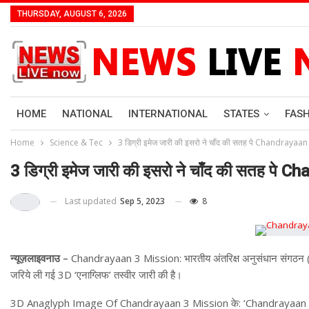
THURSDAY, AUGUST 6, 2026
HOME
NATIONAL
INTERNATIONAL
STATES
FAS
Home
Science & Tec
3 डिग्री इमेज जारी की इसरो ने चाँद की सतह पे Chandraya
3 डिग्री इमेज जारी की इसरो ने चाँद की सतह प
Last updated
Sep 5, 2023
8
न्यूज़लाइवनाउ –
Chandrayaan 3 Mission: भारतीय अंतरिक्ष अनुसंधान संगठन (ISRO
जरिये ली गई 3D ‘एनाग्लिफ’ तस्वीर जारी की है।
3D Anaglyph Image Of Chandrayaan 3 Mission के: ‘Chandrayaan 3 ‘ मिशन