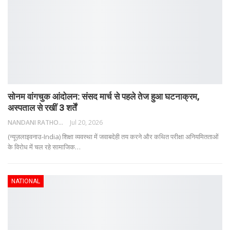
सोनम वांगचुक आंदोलन: संसद मार्च से पहले तेज हुआ घटनाक्रम,
अस्पताल से रखीं 3 शर्तें
NANDANI RATHORE
Jul 20, 2026
(न्यूज़लाइवनाउ-India) शिक्षा व्यवस्था में जवाबदेही तय करने और कथित परीक्षा अनियमितताओं
के विरोध में चल रहे सामाजिक
…
NATIONAL