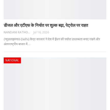
डीजल और एटीएफ के निर्यात पर शुल्क बढ़ा, पेट्रोल पर राहत
NANDANI RATHORE
Jul 16, 2026
(न्यूज़लाइवनाउ-Delhi) केंद्र सरकार ने देश में ईंधन की पर्याप्त उपलब्धता बनाए रखने और
अंतरराष्ट्रीय बाजार में
…
NATIONAL