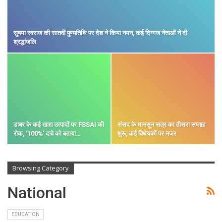
सुषमा स्वराज की सातवीं पुण्यतिथि पर देश ने किया नमन, कई दिग्गज नेताओं ने दी
श्रद्धांजलि
डाबर के कई खाद्य उत्पादों पर FSSAI की
संसद के मानसून सत्र का तीसरा सप्ताह
रोक, ‘100%’ दावे को बताया…
शुरू, कई विधेयकों पर नजर
Browsing Category
National
EDUCATION