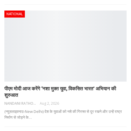
NATIONAL
पीएम मोदी आज करेंगे ‘नशा मुक्त युवा, विकसित भारत’ अभियान की
शुरुआत
NANDANI RATHORE
Aug 2, 2026
(न्यूज़लाइवनाउ-New Delhi) देश के युवाओं को नशे की गिरफ्त से दूर रखने और उन्हें राष्ट्र
निर्माण से जोड़ने के
…