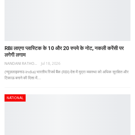
RBI लाएगा प्लास्टिक के 10 और 20 रुपये के नोट, नकली करेंसी पर
लगेगी लगाम
NANDANI RATHORE
Jul 18, 2026
(न्यूज़लाइवनाउ-India) भारतीय रिजर्व बैंक (RBI) देश में मुद्रा व्यवस्था को अधिक सुरक्षित और
टिकाऊ बनाने की दिशा में
…
NATIONAL