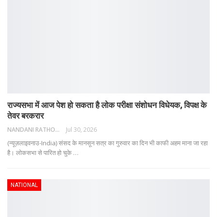
राज्यसभा में आज पेश हो सकता है लोक परीक्षा संशोधन विधेयक, विपक्ष के
तेवर बरकरार
NANDANI RATHORE
Jul 30, 2026
(न्यूज़लाइवनाउ-India) संसद के मानसून सत्र का गुरुवार का दिन भी काफी अहम माना जा रहा
है। लोकसभा से पारित हो चुके
…
NATIONAL