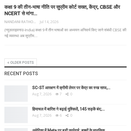
कक्षा 9 की तीन-भाषा नीति पर सुप्रीम कोर्ट सख्त, केंद्र, CBSE और
NCERT से मांगा…
NANDANI RATHORE
Jul 14, 2026
(न्यूज़लाइवनाउ-India) कक्षा 9 में तीन भाषाओं का अध्ययन अनिवार्य किए जाने संबंधी CBSE की
नई व्यवस्था अब सुप्रीम
…
OLDER POSTS
RECENT POSTS
SC-ST आरक्षण में क्रीमी लेयर पर केंद्र का रुख साफ,…
Aug 7, 2026
7
0
हिमाचल में बारिश ने बढ़ाई मुश्किलें, 145 सड़कें बंद;…
Aug 7, 2026
6
0
अमेरिका में Meta पर बड़ी कार्रवाई: बच्चों के मानसिक…