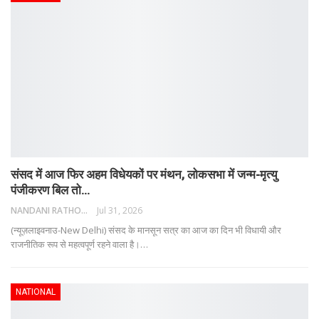
संसद में आज फिर अहम विधेयकों पर मंथन, लोकसभा में जन्म-मृत्यु
पंजीकरण बिल तो…
NANDANI RATHORE
Jul 31, 2026
(न्यूज़लाइवनाउ-New Delhi) संसद के मानसून सत्र का आज का दिन भी विधायी और
राजनीतिक रूप से महत्वपूर्ण रहने वाला है।
…
NATIONAL