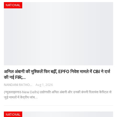
NATIONAL
अनिल अंबानी की मुश्किलें फिर बढ़ीं, EPFO निवेश मामले में CBI ने दर्ज
की नई FIR;…
NANDANI RATHORE
Aug 1, 2026
(न्यूज़लाइवनाउ-New Delhi) उद्योगपति अनिल अंबानी और उनकी कंपनी रिलायंस कैपिटल से
जुड़े मामलों में केंद्रीय जांच
…
NATIONAL