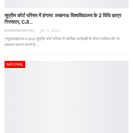
सुप्रीम कोर्ट परिसर में हंगामा: लखनऊ विश्वविद्यालय के 2 विधि छात्र
गिरफ्तार, CJI…
NANDANI RATHORE
Jul 15, 2026
(न्यूज़लाइवनाउ-India) सुप्रीम कोर्ट परिसर में न्यायिक कार्यवाही के दौरान कथित तौर पर
व्यवधान उत्पन्न करने के
…
NATIONAL