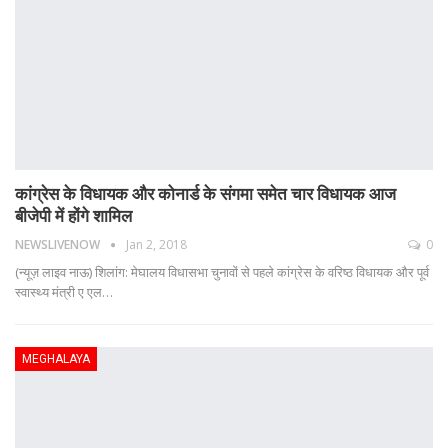
कांग्रेस के विधायक और कोनार्ड के संगमा समेत चार विधायक आज
बीजेपी में होंगे शामिल
NEWSLIVENOW
Jan 2, 2018
0
(न्यूज़ लाइव नाऊ) शिलांग: मेघालय विधासभा चुनावों से पहले कांग्रेस के वरिष्ठ विधायक और पूर्व
स्‍वास्‍थ्‍य मंत्री ए एल…
MEGHALAYA