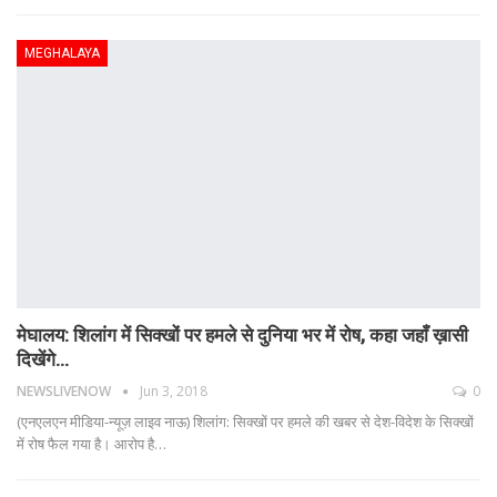
MEGHALAYA
मेघालय: शिलांग में सिक्खों पर हमले से दुनिया भर में रोष, कहा जहाँ ख़ासी
दिखेंगे…
NEWSLIVENOW
Jun 3, 2018
0
(एनएलएन मीडिया-न्यूज़ लाइव नाऊ) शिलांग: सिक्खों पर हमले की खबर से देश-विदेश के सिक्खों
में रोष फैल गया है। आरोप है…