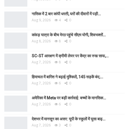
नासिक में 2 बार कांपी धरती, घरों की दीवारों में पड़ी…
Aug 9, 2026
4
0
कांवड़ यात्रा के बीच मेरठ पहुंचे सीएम योगी, शिवभक्तों…
Aug 8, 2026
8
0
SC-ST आरक्षण में क्रीमी लेयर पर केंद्र का रुख साफ,…
Aug 7, 2026
8
0
हिमाचल में बारिश ने बढ़ाई मुश्किलें, 145 सड़कें बंद;…
Aug 7, 2026
6
0
अमेरिका में Meta पर बड़ी कार्रवाई: बच्चों के मानसिक…
Aug 7, 2026
6
0
देशभर में मानसून का असर: यूपी के स्कूलों में घुसा बाढ़…
Aug 7, 2026
3
0