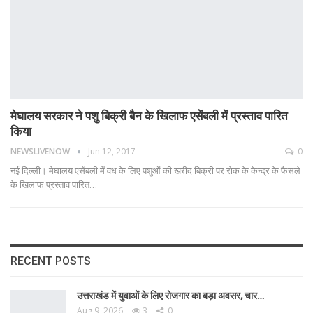
मेघालय सरकार ने पशु बिक्री बैन के खिलाफ एसेंबली में प्रस्ताव पारित
किया
NEWSLIVENOW
Jun 12, 2017
0
नई दिल्ली। मेघालय एसेंबली में वध के लिए पशुओं की खरीद बिक्री पर रोक के केन्द्र के फैसले
के खिलाफ प्रस्ताव पारित…
RECENT POSTS
उत्तराखंड में युवाओं के लिए रोजगार का बड़ा अवसर, चार…
Aug 9, 2026
3
0