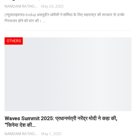
NANDANI RATHORE
May 20, 2025
(न्यूज़लाइवनाउ-India) असदुद्दीन ओवैसी ने शर्मिष्ठा के लिए महाराष्ट्र की सरकार से उनके
गिरफतार होने की मांग की।
…
OTHERS
Waves Summit 2025: प्रधानमंत्री नरेंद्र मोदी ने कहा की,
“सिनेमा देश की…
NANDANI RATHORE
May 1, 2025