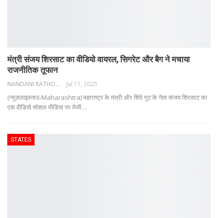
मंत्री संजय शिरसाट का वीडियो वायरल, सिगरेट और बैग ने मचाया
राजनीतिक तूफान
NANDANI RATHORE
Jul 11, 2025
(न्यूज़लाइवनाउ-Maharashtra) महाराष्ट्र के मंत्री और शिंदे गुट के नेता संजय शिरसाट का
एक वीडियो सोशल मीडिया पर तेजी
…
STATES