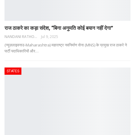
राज ठाकरे का कड़ा संदेश, “बिना अनुमति कोई बयान नहीं देगा”
NANDANI RATHORE
Jul 9, 2025
(न्यूज़लाइवनाउ-Maharashtra) महाराष्ट्र नवनिर्माण सेना (MNS) के प्रमुख राज ठाकरे ने
पार्टी पदाधिकारियों और
…
STATES