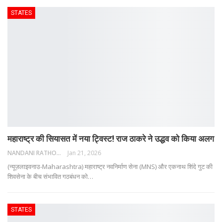
STATES
महाराष्ट्र की सियासत में नया ट्विस्ट! राज ठाकरे ने उद्धव को किया अलग
NANDANI RATHORE
Jan 21, 2026
(न्यूज़लाइवनाउ-Maharashtra) महाराष्ट्र नवनिर्माण सेना (MNS) और एकनाथ शिंदे गुट की
शिवसेना के बीच संभावित गठबंधन को
…
STATES