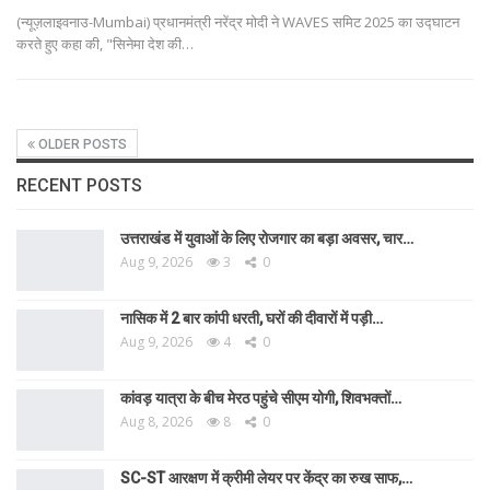
(न्यूज़लाइवनाउ-Mumbai) प्रधानमंत्री नरेंद्र मोदी ने WAVES समिट 2025 का उद्घाटन
करते हुए कहा की, "सिनेमा देश की
…
OLDER POSTS
RECENT POSTS
उत्तराखंड में युवाओं के लिए रोजगार का बड़ा अवसर, चार…
Aug 9, 2026
3
0
नासिक में 2 बार कांपी धरती, घरों की दीवारों में पड़ी…
Aug 9, 2026
4
0
कांवड़ यात्रा के बीच मेरठ पहुंचे सीएम योगी, शिवभक्तों…
Aug 8, 2026
8
0
SC-ST आरक्षण में क्रीमी लेयर पर केंद्र का रुख साफ,…