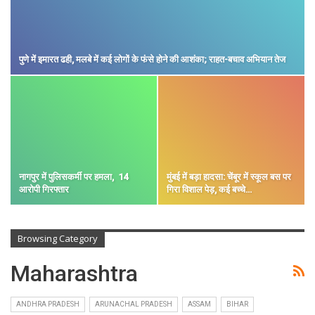
पुणे में इमारत ढही, मलबे में कई लोगों के फंसे होने की आशंका; राहत-बचाव अभियान तेज
नागपुर में पुलिसकर्मी पर हमला, 14
मुंबई में बड़ा हादसा: चेंबूर में स्कूल बस पर
आरोपी गिरफ्तार
गिरा विशाल पेड़, कई बच्चे…
Browsing Category
Maharashtra
ANDHRA PRADESH
ARUNACHAL PRADESH
ASSAM
BIHAR