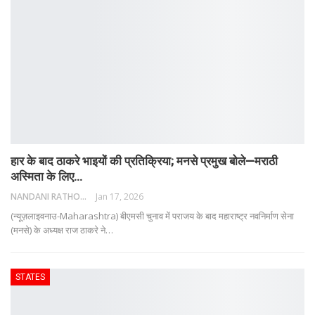
हार के बाद ठाकरे भाइयों की प्रतिक्रिया; मनसे प्रमुख बोले—मराठी
अस्मिता के लिए…
NANDANI RATHORE
Jan 17, 2026
(न्यूज़लाइवनाउ-Maharashtra) बीएमसी चुनाव में पराजय के बाद महाराष्ट्र नवनिर्माण सेना
(मनसे) के अध्यक्ष राज ठाकरे ने
…
STATES