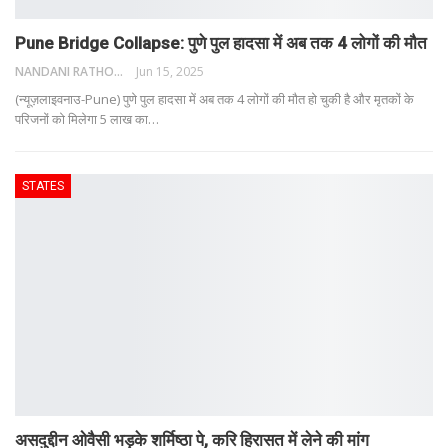
Pune Bridge Collapse: पुणे पुल हादसा में अब तक 4 लोगों की मौत
NANDANI RATHORE
Jun 15, 2025
(न्यूज़लाइवनाउ-Pune) पुणे पुल हादसा में अब तक 4 लोगों की मौत हो चुकी है और मृतकों के
परिजनों को मिलेगा 5 लाख का
…
STATES
असदुद्दीन ओवैसी भड़के शर्मिष्ठा पे, करि हिरासत में लेने की मांग