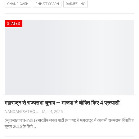
CHANDIGARH
CHHATTISGARH
DARJEELING
STATES
महाराष्ट्र से राज्यसभा चुनाव — भाजपा ने घोषित किए 4 प्रत्याशी
NANDANI RATHORE
Mar 4, 2026
(न्यूज़लाइवनाउ-India) भारतीय जनता पार्टी (भाजपा) ने महाराष्ट्र से आगामी राज्यसभा द्विवार्षिक
चुनाव 2026 के लिये
…