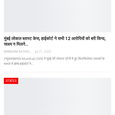
मुंबई लोकल ब्लास्ट केस, हाईकोर्ट ने सभी 12 आरोपियों को बरी किया,
साक्ष्य न मिलने…
NANDANI RATHORE
Jul 21, 2025
(न्यूज़लाइवनाउ-Mumbai) 2006 में मुंबई की लोकल ट्रेनों में हुए सिलसिलेवार धमाकों के
मामले में बॉम्बे हाईकोर्ट ने
…
STATES