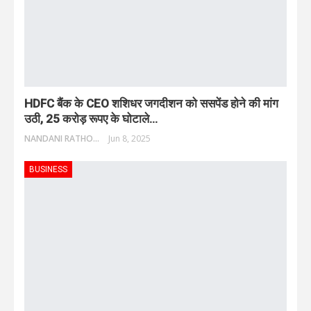
HDFC बैंक के CEO शशिधर जगदीशन को ससपेंड होने की मांग
उठी, 25 करोड़ रूपए के घोटाले…
NANDANI RATHORE
Jun 8, 2025
BUSINESS