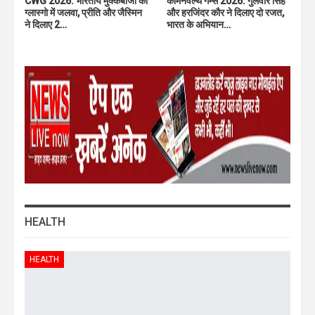
CWG 2026: भारतीय मुक्केबाजों का
कॉमनवेल्थ गेम्स 2026: गुलवीर सिंह
ग्लास्गो में जलवा, प्रीति और जैस्मिन
और हरजिंदर कौर ने दिलाए दो रजत,
ने दिलाए 2…
भारत के अभियान…
HEALTH
HEALTH