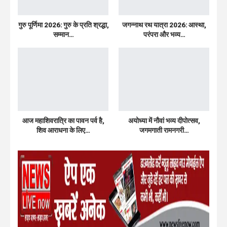
गुरु पूर्णिमा 2026: गुरु के प्रति श्रद्धा,
जगन्नाथ रथ यात्रा 2026: आस्था,
सम्मान…
परंपरा और भव्य…
आज महाशिवरात्रि का पावन पर्व है,
अयोध्या में नौवां भव्य दीपोत्सव,
शिव आराधना के लिए…
जगमगाती रामनगरी…