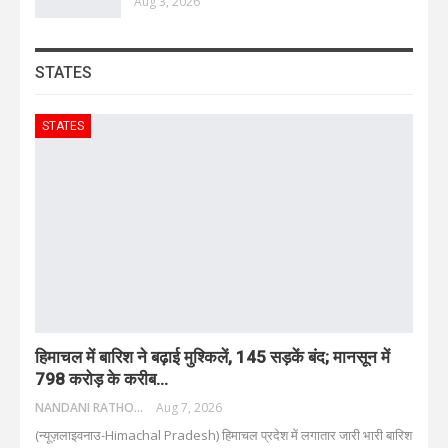
Aug 3, 2026
STATES
STATES
हिमाचल में बारिश ने बढ़ाई मुश्किलें, 145 सड़कें बंद; मानसून में
798 करोड़ के करीब…
NANDANI RATHORE
Aug 7, 2026
(न्यूज़लाइवनाउ-Himachal Pradesh) हिमाचल प्रदेश में लगातार जारी भारी बारिश