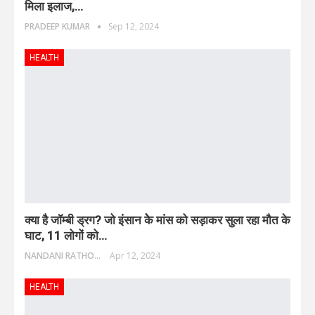
मिला इलाज,…
PRADEEP KUMAR
Sep 12, 2024
HEALTH
क्या है जॉम्बी ड्रग? जो इंसान केे मांस को सड़ाकर सुला रहा मौत के
घाट, 11 लोगों को…
NANDANI RATHORE
Apr 12, 2024
HEALTH