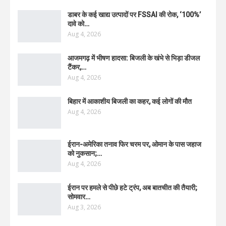
डाबर के कई खाद्य उत्पादों पर FSSAI की रोक, ‘100%’
दावे को…
Aug 4, 2026
आजमगढ़ में भीषण हादसा: बिजली के खंभे से भिड़ा डीजल
टैंकर,…
Aug 4, 2026
बिहार में आकाशीय बिजली का कहर, कई लोगों की मौत
Aug 4, 2026
ईरान-अमेरिका तनाव फिर चरम पर, ओमान के पास जहाज
को नुकसान;…
Aug 4, 2026
ईरान पर हमले से पीछे हटे ट्रंप, अब बातचीत की तैयारी;
सोमवार…
Aug 3, 2026