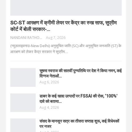
SC-ST आरक्षण में क्रीमी लेयर पर केंद्र का रुख साफ, सुप्रीम
कोर्ट में बोली सरकार-…
NANDANI RATHORE
Aug 7, 2026
(न्यूज़लाइवनाउ-New Delhi) अनुसूचित जाति (SC) और अनुसूचित जनजाति (ST) के
आरक्षण को लेकर केंद्र सरकार ने सुप्रीम
…
सुषमा स्वराज की सातवीं पुण्यतिथि पर देश ने किया नमन, कई
दिग्गज नेताओं…
Aug 6, 2026
डाबर के कई खाद्य उत्पादों पर FSSAI की रोक, ‘100%’
दावे को बताया…
Aug 4, 2026
संसद के मानसून सत्र का तीसरा सप्ताह शुरू, कई विधेयकों
पर नजर