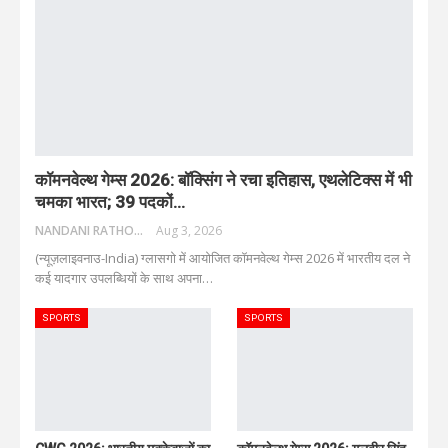
कॉमनवेल्थ गेम्स 2026: बॉक्सिंग ने रचा इतिहास, एथलेटिक्स में भी
चमका भारत; 39 पदकों…
NANDANI RATHORE
Aug 3, 2026
(न्यूज़लाइवनाउ-India) ग्लासगो में आयोजित कॉमनवेल्थ गेम्स 2026 में भारतीय दल ने
कई यादगार उपलब्धियों के साथ अपना
…
SPORTS
SPORTS