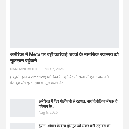
अमेरिका में Meta पर बड़ी कार्रवाई: बच्चों के मानसिक स्वास्थ्य को
नुकसान पहुंचाने…
NANDANI RATHORE
Aug 7, 2026
(न्यूज़लीाइवनाउ-America) अमेरिका के न्यू मैक्सिको राज्य की एक अदालत ने
फेसबुक और इंस्टाग्राम की मूल कंपनी मेटा
…
अमेरिका में फिर गोलीबारी से दहशत, नॉर्थ कैरोलिना में एक ही
परिवार के…
Aug 6, 2026
ईरान-ओमान के बीच होरमुज को लेकर बनी सहमति की