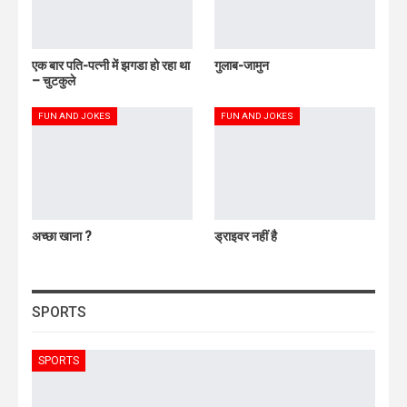
एक बार पति-पत्नी में झगडा हो रहा था
गुलाब-जामुन
– चुटकुले
FUN AND JOKES
FUN AND JOKES
अच्छा खाना ?
ड्राइवर नहीं है
SPORTS
SPORTS