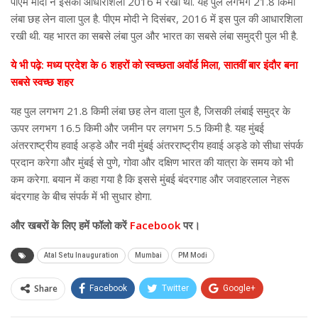
पीएम मोदी ने इसकी आधारशिला 2016 में रखी थी. यह पुल लगभग 21.8 किमी
लंबा छह लेन वाला पुल है. पीएम मोदी ने दिसंबर, 2016 में इस पुल की आधारशिला
रखी थी. यह भारत का सबसे लंबा पुल और भारत का सबसे लंबा समुद्री पुल भी है.
ये भी पढ़े: मध्य प्रदेश के 6 शहरों को स्वच्छता अवॉर्ड मिला, सातवीं बार इंदौर बना
सबसे स्वच्छ शहर
यह पुल लगभग 21.8 किमी लंबा छह लेन वाला पुल है, जिसकी लंबाई समुद्र के
ऊपर लगभग 16.5 किमी और जमीन पर लगभग 5.5 किमी है. यह मुंबई
अंतरराष्ट्रीय हवाई अड्डे और नवी मुंबई अंतरराष्ट्रीय हवाई अड्डे को सीधा संपर्क
प्रदान करेगा और मुंबई से पुणे, गोवा और दक्षिण भारत की यात्रा के समय को भी
कम करेगा. बयान में कहा गया है कि इससे मुंबई बंदरगाह और जवाहरलाल नेहरू
बंदरगाह के बीच संपर्क में भी सुधार होगा.
और
खबरों के लिए हमें फॉलो करें
Facebook
पर।
Atal Setu Inauguration
Mumbai
PM Modi
Share
Facebook
Twitter
Google+
ReddIt
WhatsApp
Pinterest