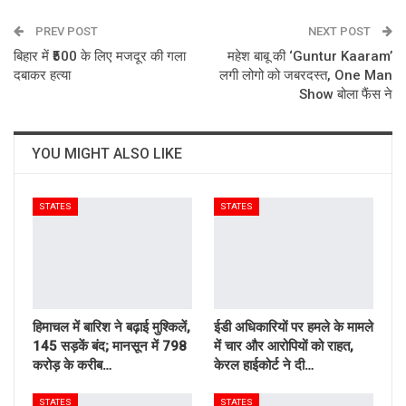
PREV POST
Email
NEXT POST
बिहार में ₹500 के लिए मजदूर की गला
महेश बाबू की ‘Guntur Kaaram’
दबाकर हत्या
लगी लोगो को जबरदस्त, One Man
Show बोला फैंस ने
YOU MIGHT ALSO LIKE
STATES
STATES
हिमाचल में बारिश ने बढ़ाई मुश्किलें,
ईडी अधिकारियों पर हमले के मामले
145 सड़कें बंद; मानसून में 798
में चार और आरोपियों को राहत,
करोड़ के करीब…
केरल हाईकोर्ट ने दी…
STATES
STATES