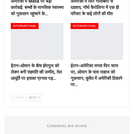
अमेरिका में Meta पर बड़ी
अमेरिका में फिर गोलीबारी से
कार्रवाई: बच्चों के मानसिक स्वास्थ्य
दहशत, नॉर्थ कैरोलिना में एक ही
को नुकसान पहुंचाने के…
परिवार के कई लोगों की मौत
INTERNATIONAL
INTERNATIONAL
ईरान-ओमान के बीच होरमुज को
ईरान-अमेरिका तनाव फिर चरम
लेकर बनी सहमति की उम्मीद, तेल
पर, ओमान के पास जहाज को
आपूर्ति पर इसका प्रभाव पड़…
नुकसान; कुवैत में अमेरिकी ठिकाने
पर…
PREV
NEXT
Comments are closed.