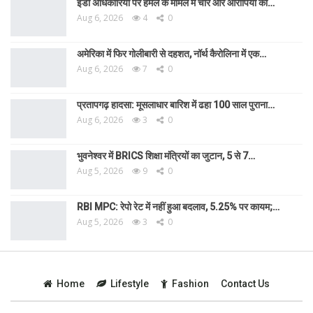
ईडी अधिकारियों पर हमले के मामले में चार और आरोपियों को…
Aug 6, 2026
4
0
अमेरिका में फिर गोलीबारी से दहशत, नॉर्थ कैरोलिना में एक…
Aug 6, 2026
7
0
प्रतापगढ़ हादसा: मूसलाधार बारिश में ढहा 100 साल पुराना…
Aug 6, 2026
3
0
भुवनेश्वर में BRICS शिक्षा मंत्रियों का जुटान, 5 से 7…
Aug 5, 2026
9
0
RBI MPC: रेपो रेट में नहीं हुआ बदलाव, 5.25% पर कायम;…
Aug 5, 2026
3
0
Home
Lifestyle
Fashion
Contact Us