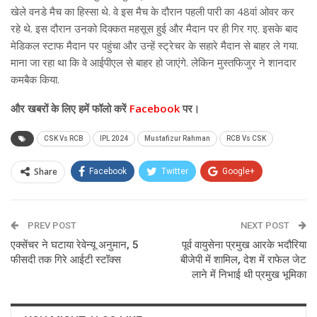
खेले वनडे मैच का हिस्सा थे. वे इस मैच के दौरान पहली पारी का 48वां ओवर कर
रहे थे. इस दौरान उनको दिक्कत महसूस हुई और मैदान पर ही गिर गए. इसके बाद
मेडिकल स्टाफ मैदान पर पहुंचा और उन्हें स्ट्रेचर के सहारे मैदान से बाहर ले गया.
माना जा रहा था कि वे आईपीएल से बाहर हो जाएंगे. लेकिन मुस्तफिजुर ने शानदार
कमबैक किया.
और खबरों के लिए हमें फॉलो करें
Facebook
पर।
CSK Vs RCB
IPL 2024
Mustafizur Rahman
RCB Vs CSK
Share
Facebook
Twitter
Google+
ReddIt
WhatsApp
Pinterest
PREV POST
Email
NEXT POST
एक्सेंचर ने घटाया रेवेन्यू अनुमान, 5
पूर्व वायुसेना प्रमुख आरके भदौरिया
फीसदी तक गिरे आईटी स्टॉक्स
बीजेपी में शामिल, देश में राफेल जेट
लाने में निभाई थी प्रमुख भूमिका