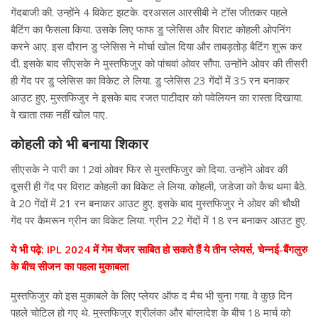
गेंदबाजी की. उन्होंने 4 विकेट झटके. दरअसल आरसीबी ने टॉस जीतकर पहले
बैटिंग का फैसला किया. उसके लिए फाफ डु प्लेसिस और विराट कोहली ओपनिंग
करने आए. इस दौरान डु प्लेसिस ने मोर्चा खोल दिया और ताबड़तोड़ बैटिंग शुरू कर
दी. इसके बाद सीएसके ने मुस्तफिजुर को पांचवां ओवर सौंपा. उन्होंने ओवर की तीसरी
ही गेंद पर डु प्लेसिस का विकेट ले लिया. डु प्लेसिस 23 गेंदों में 35 रन बनाकर
आउट हुए. मुस्तफिजुर ने इसके बाद रजत पाटीदार को पवेलियन का रास्ता दिखाया.
वे खाता तक नहीं खोल पाए.
कोहली को भी बनाया शिकार
सीएसके ने पारी का 12वां ओवर फिर से मुस्तफिजुर को दिया. उन्होंने ओवर की
दूसरी ही गेंद पर विराट कोहली का विकेट ले लिया. कोहली, जडेजा को कैच थमा बैठे.
वे 20 गेंदों में 21 रन बनाकर आउट हुए. इसके बाद मुस्तफिजुर ने ओवर की चौथी
गेंद पर कैमरून ग्रीन का विकेट लिया. ग्रीन 22 गेंदों में 18 रन बनाकर आउट हुए.
ये भी पढ़े: IPL 2024 में गेम चेंजर साबित हो सकते हैं ये तीन प्लेयर्स, चेन्नई-बैंगलुरु
के बीच सीजन का पहला मुकाबला
मुस्तफिजुर को इस मुकाबले के लिए प्लेयर ऑफ द मैच भी चुना गया. वे कुछ दिन
पहले चोटिल हो गए थे. मुस्तफिजुर श्रीलंका और बांग्लादेश के बीच 18 मार्च को