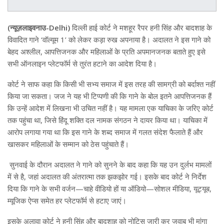
(न्यूज़लाइवनाउ-Delhi)
दिल्ली हाई कोर्ट ने मशहूर रैपर हनी सिंह और बादशाह के
विवादित गाने ‘वॉल्यूम 1’ को लेकर कड़ा रुख अपनाया है। अदालत ने इस गाने को
बेहद अश्लील, आपत्तिजनक और महिलाओं के प्रति अपमानजनक बताते हुए इसे
सभी ऑनलाइन प्लेटफॉर्म से तुरंत हटाने का आदेश दिया है।
कोर्ट ने साफ कहा कि किसी भी सभ्य समाज में इस तरह की सामग्री को बर्दाश्त नहीं
किया जा सकता। जज ने यह भी टिप्पणी की कि गाने के बोल इतने आपत्तिजनक हैं
कि उन्हें आदेश में लिखना भी उचित नहीं है। यह मामला एक याचिका के जरिए कोर्ट
तक पहुंचा था, जिसे हिंदू शक्ति दल नामक संगठन ने दायर किया था। याचिका में
आरोप लगाया गया था कि इस गाने के शब्द समाज में गलत संदेश फैलाते हैं और
खासकर महिलाओं के सम्मान को ठेस पहुंचाते हैं।
सुनवाई के दौरान अदालत ने गाने को सुनने के बाद कहा कि यह उन दुर्लभ मामलों
में से है, जहां अदालत की अंतरात्मा तक झकझोर गई। इसके बाद कोर्ट ने निर्देश
दिया कि गाने के सभी वर्जन—चाहे वीडियो हों या ऑडियो—सोशल मीडिया, यूट्यूब,
म्यूजिक ऐप्स समेत हर प्लेटफॉर्म से हटाए जाएं।
इसके अलावा कोर्ट ने हनी सिंह और बादशाह को नोटिस जारी कर जवाब भी मांगा