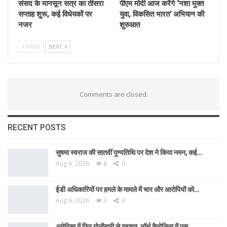
संसद के मानसून सत्र का तीसरा
पीएम मोदी आज करेंगे ‘नशा मुक्त
सप्ताह शुरू, कई विधेयकों पर
युवा, विकसित भारत’ अभियान की
नजर
शुरुआत
PREV
NEXT
Comments are closed.
RECENT POSTS
सुषमा स्वराज की सातवीं पुण्यतिथि पर देश ने किया नमन, कई…
Aug 6, 2026
8
0
ईडी अधिकारियों पर हमले के मामले में चार और आरोपियों को…
Aug 6, 2026
3
0
अमेरिका में फिर गोलीबारी से दहशत, नॉर्थ कैरोलिना में एक…