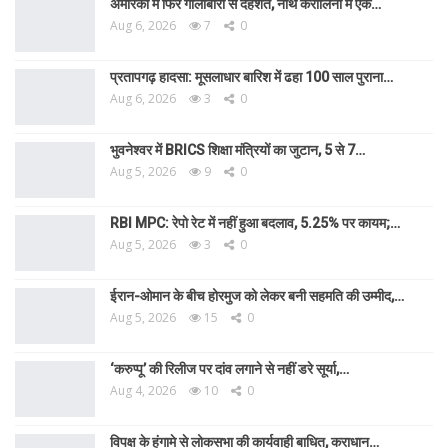
अमेरिका में फिर गोलीबारी से दहशत, नॉर्थ कैरोलिना में एक…
Aug 6, 2026
7
0
प्रतापगढ़ हादसा: मूसलाधार बारिश में ढहा 100 साल पुराना…
Aug 6, 2026
3
0
भुवनेश्वर में BRICS शिक्षा मंत्रियों का जुटान, 5 से 7…
Aug 5, 2026
9
0
RBI MPC: रेपो रेट में नहीं हुआ बदलाव, 5.25% पर कायम;…
Aug 5, 2026
3
0
ईरान-ओमान के बीच होरमुज को लेकर बनी सहमति की उम्मीद,…
Aug 5, 2026
15
0
‘करुप्पू’ की रिलीज पर दांव लगाने से नहीं डरे सूर्या,…
Aug 4, 2026
10
0
विपक्ष के हंगामे से लोकसभा की कार्यवाही बाधित, कराधान…