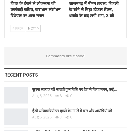
विपक्ष के हंगामे से लोकसभा की
आजमगढ़ में भीषण हादसा: बिजली
कार्यवाही बाधित, कराधान संशोधन
के खंभे से भिड़ा डीजल टैंकर,
विधेयक पर आज नजर
धमाके के बाद लगी आग; 3 की…
PREV
NEXT
Comments are closed.
RECENT POSTS
सुषमा स्वराज की सातवीं पुण्यतिथि पर देश ने किया नमन, कई…
Aug 6, 2026
8
0
ईडी अधिकारियों पर हमले के मामले में चार और आरोपियों को…
Aug 6, 2026
3
0