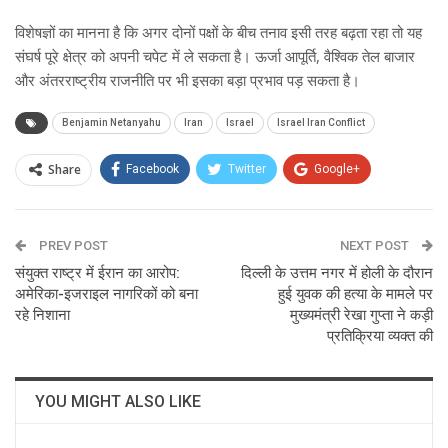
विशेषज्ञों का मानना है कि अगर दोनों पक्षों के बीच तनाव इसी तरह बढ़ता रहा तो यह
संघर्ष पूरे क्षेत्र को अपनी चपेट में ले सकता है। ऊर्जा आपूर्ति, वैश्विक तेल बाजार
और अंतरराष्ट्रीय राजनीति पर भी इसका बड़ा प्रभाव पड़ सकता है।
Benjamin Netanyahu
Iran
Israel
Israel Iran Conflict
Share
Facebook
Twitter
Google+
ReddIt
WhatsApp
Pinterest
PREV POST
Email
NEXT POST
संयुक्त राष्ट्र में ईरान का आरोप:
दिल्ली के उत्तम नगर में होली के दौरान
अमेरिका-इजराइल नागरिकों को बना
हुई युवक की हत्या के मामले पर
रहे निशाना
मुख्यमंत्री रेखा गुप्ता ने कड़ी
प्रतिक्रिया व्यक्त की
YOU MIGHT ALSO LIKE