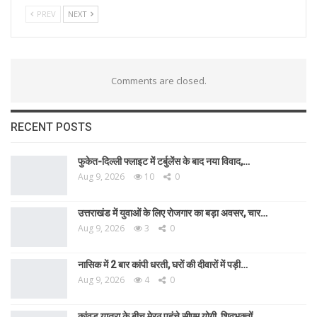
PREV
NEXT
Comments are closed.
RECENT POSTS
फुकेत-दिल्ली फ्लाइट में टर्बुलेंस के बाद नया विवाद,…
Aug 9, 2026
10
0
उत्तराखंड में युवाओं के लिए रोजगार का बड़ा अवसर, चार…
Aug 9, 2026
3
0
नासिक में 2 बार कांपी धरती, घरों की दीवारों में पड़ी…
Aug 9, 2026
4
0
कांवड़ यात्रा के बीच मेरठ पहुंचे सीएम योगी, शिवभक्तों…