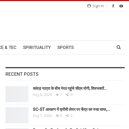
Sign In
CE & TEC
SPIRITUALITY
SPORTS
RECENT POSTS
कांवड़ यात्रा के बीच मेरठ पहुंचे सीएम योगी, शिवभक्तों…
Aug 8, 2026
7
0
SC-ST आरक्षण में क्रीमी लेयर पर केंद्र का रुख साफ,…
Aug 7, 2026
8
0