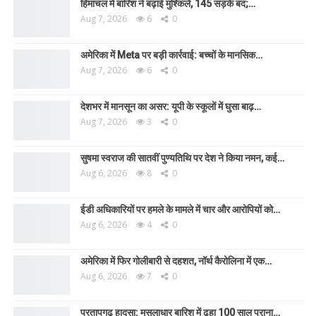
हिमाचल में बारिश ने बढ़ाई मुश्किलें, 145 सड़कें बंद;…
Aug 7, 2026
6
0
अमेरिका में Meta पर बड़ी कार्रवाई: बच्चों के मानसिक…
Aug 7, 2026
6
0
देशभर में मानसून का असर: यूपी के स्कूलों में घुसा बाढ़…
Aug 7, 2026
3
0
सुषमा स्वराज की सातवीं पुण्यतिथि पर देश ने किया नमन, कई…
Aug 6, 2026
8
0
ईडी अधिकारियों पर हमले के मामले में चार और आरोपियों को…
Aug 6, 2026
4
0
अमेरिका में फिर गोलीबारी से दहशत, नॉर्थ कैरोलिना में एक…
Aug 6, 2026
7
0
प्रतापगढ़ हादसा: मूसलाधार बारिश में ढहा 100 साल पुराना…