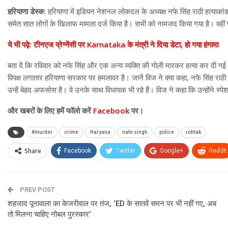
हरियाणा डेस्क:
हरियाणा में इडियन नेशनल लोकदल के अध्यक्ष नफे सिंह राठी हत्याकांड 
समेत सात लोगों के खिलाफ मामला दर्ज किया है। सभी को नामजद किया गया है। वहीं प
ये भी पढ़े: टीनएज प्रेग्नेंसी पर Karnataka के मंत्री ने दिया डेटा, हो गया हंगामा
बता दें कि रविवार को नफे सिंह और एक अन्य व्यक्ति की गोली मारकर हत्या कर दी गई
विपक्ष लगातार हरियाणा सरकार पर हमलावर है। जानें विज ने क्या कहा, नफे सिंह राठी
उन्हें बेहद अफसोस है। वे उनके साथ विधायक भी रहे हैं। विज ने कहा कि उन्होंने स्
और
खबरों के लिए हमें फॉलो करें
Facebook
पर।
#murder
crime
Haryana
nafe singh
police
rohtak
Share
Facebook
Twitter
Google+
ReddIt
PREV POST
शहजाद पूनावाला का केजरीवाल पर तंज, ‘ED के सातवें समन पर भी नहीं गए, अब
तो मिलना चाहिए नोबल पुरस्कार’