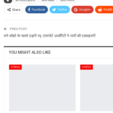
Air India Express
Delhi News
Delhi Police
Share
Facebook
Twitter
Google+
ReddIt
PREV POST
घने कोहरे के चलते उड़ानें रद्द, एयरपोर्ट अथॉरिटी ने जारी की एडवाइजरी
YOU MIGHT ALSO LIKE
STATES
STATES