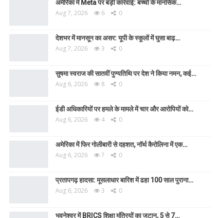
अमेरिका में Meta पर बड़ी कार्रवाई: बच्चों के मानसिक…
Aug 7, 2026
6
0
देशभर में मानसून का असर: यूपी के स्कूलों में घुसा बाढ़…
Aug 7, 2026
3
0
सुषमा स्वराज की सातवीं पुण्यतिथि पर देश ने किया नमन, कई…
Aug 6, 2026
8
0
ईडी अधिकारियों पर हमले के मामले में चार और आरोपियों को…
Aug 6, 2026
4
0
अमेरिका में फिर गोलीबारी से दहशत, नॉर्थ कैरोलिना में एक…
Aug 6, 2026
7
0
प्रतापगढ़ हादसा: मूसलाधार बारिश में ढहा 100 साल पुराना…
Aug 6, 2026
3
0
भुवनेश्वर में BRICS शिक्षा मंत्रियों का जुटान, 5 से 7…