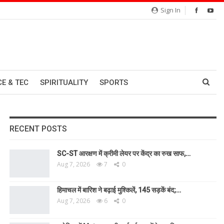
Sign In
CE & TEC
SPIRITUALITY
SPORTS
RECENT POSTS
SC-ST आरक्षण में क्रीमी लेयर पर केंद्र का रुख साफ,…
Aug 7, 2026
7
0
हिमाचल में बारिश ने बढ़ाई मुश्किलें, 145 सड़कें बंद;…
Aug 7, 2026
6
0