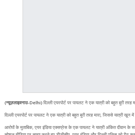
(न्यूज़लाइवनाउ-Delhi)
दिल्ली एयरपोर्ट पर पायलट ने एक यात्री को बहुत बुरी तरह 
दिल्ली एयरपोर्ट पर पायलट ने एक यात्री को बहुत बुरी तरह मारा, जिससे यात्री खून म
आरोपों के मुताबिक, एयर इंडिया एक्सप्रेस के एक पायलट ने यात्री अंकित दीवान के 
सोशल मीडिया पर साझा करते हुए डीजीसीए, एयर इंडिया और दिल्ली पुलिस को टैग कर 