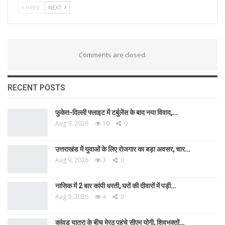
PREV
NEXT
Comments are closed.
RECENT POSTS
फुकेत-दिल्ली फ्लाइट में टर्बुलेंस के बाद नया विवाद,…
Aug 9, 2026
10
0
उत्तराखंड में युवाओं के लिए रोजगार का बड़ा अवसर, चार…
Aug 9, 2026
3
0
नासिक में 2 बार कांपी धरती, घरों की दीवारों में पड़ी…
Aug 9, 2026
4
0
कांवड़ यात्रा के बीच मेरठ पहुंचे सीएम योगी, शिवभक्तों…