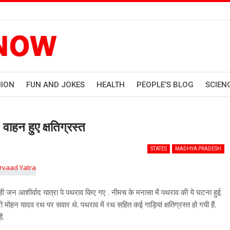
HION
FUN AND JOKES
HEALTH
PEOPLE’S BLOG
SCIEN
वाहन हुए क्षतिग्रस्त
STATES
MADHYA PRADESH
रही जन आशीर्वाद यात्रा पे पथराव किए गए . नीमच के मनासा में पथराव की ये घटना हुई.
ोहन यादव रथ पर सवार थे. पथराव में रथ सहित कई गाड़ियां क्षतिग्रस्त हो गयी हैं.
ं.