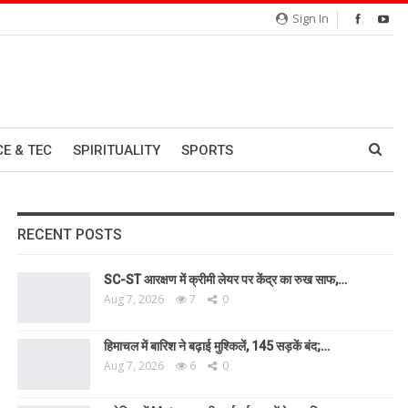
Sign In
CE & TEC
SPIRITUALITY
SPORTS
RECENT POSTS
SC-ST आरक्षण में क्रीमी लेयर पर केंद्र का रुख साफ,…
Aug 7, 2026
7
0
हिमाचल में बारिश ने बढ़ाई मुश्किलें, 145 सड़कें बंद;…
Aug 7, 2026
6
0