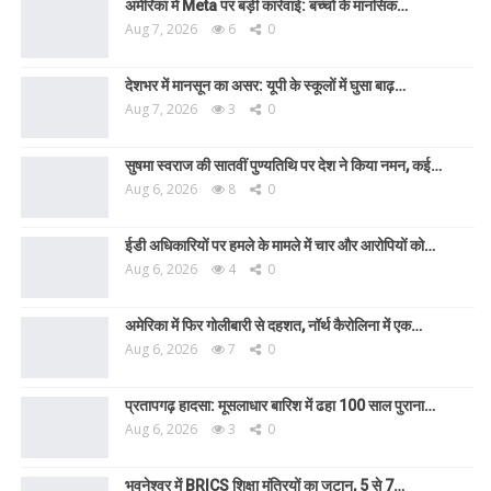
अमेरिका में Meta पर बड़ी कार्रवाई: बच्चों के मानसिक…
Aug 7, 2026
6
0
देशभर में मानसून का असर: यूपी के स्कूलों में घुसा बाढ़…
Aug 7, 2026
3
0
सुषमा स्वराज की सातवीं पुण्यतिथि पर देश ने किया नमन, कई…
Aug 6, 2026
8
0
ईडी अधिकारियों पर हमले के मामले में चार और आरोपियों को…
Aug 6, 2026
4
0
अमेरिका में फिर गोलीबारी से दहशत, नॉर्थ कैरोलिना में एक…
Aug 6, 2026
7
0
प्रतापगढ़ हादसा: मूसलाधार बारिश में ढहा 100 साल पुराना…
Aug 6, 2026
3
0
भुवनेश्वर में BRICS शिक्षा मंत्रियों का जुटान, 5 से 7…