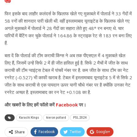
पीछे
फिर इसके बाद लाहौर कलंदर्स के खिलाफ खेले गए मुकाबले में पोलार्ड ने 33 गेंदों में
58 रनों की शानदार पारी खेली थी. वहीं इस्लामाबाद यूनाइटेड के खिलाफ खेले गए
अगले मुकाबले में पोलार्ड ने 28 गेंदों का सहारा लेते हुए 48* रन बनाए थे. चार
पारियों में बैटिंग कर चुके पोलार्ड ने 164.86 के स्ट्राइक रेट से 183 रन बना लिए
हैं.
बता दें कि पोलार्ड की टीम कराची किंग्स ने अब तक पीएसएल में 4 मुकाबले खेल
लिए हैं, जिसमें उन्हें सिर्फ 2 में ही जीत हासिल हुई है. सिर्फ 2 मैचों में जीत के साथ
कराची की टीम प्वाइंट्स टेबल में पांचवें नंबर पर है. कम जीत के साथ टीम का नेट
रनरेट (-0.527) भी काफी खराब है. टेबल में इस्लामाबाद यूनाइटेड 5 में से सिर्फ 2
जीत के साथ कराची से एक पायदान ऊपर यानी चौथे नंबर पर है क्योंकि उनका नेट
रनरेट अच्छा है. इस्लामाबाद का रन रेट +0.108 का है.
और खबरों के लिए हमें फॉलो करें
Facebook
पर।
Karachi Kings
kieron pollard
PSL 2024
Share
Facebook
Twitter
Google+