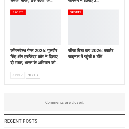
चमका भारत; 39 पदकों के…
जैस्मिन ने दिलाए 2…
SPORTS
SPORTS
कॉमनवेल्थ गेम्स 2026: गुलवीर
फीफा विश्व कप 2026: क्वार्टर
सिंह और हरजिंदर कौर ने दिलाए
फाइनल में पहुंचीं 8 टीमें
दो रजत, भारत के अभियान को…
PREV
NEXT
Comments are closed.
RECENT POSTS