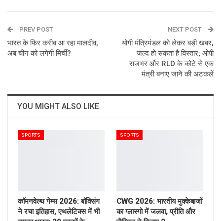
ReddIt
WhatsApp
Pinterest
PREV POST
Email
NEXT POST
भारत के फिर करीब आ रहा मालदीव,
योगी मंत्रिमंडल को लेकर बड़ी खबर,
अब चीन को लगेगी मिर्ची?
जल्द हो सकता है विस्तार; ओपी
राजभर और RLD के कोटे से एक
मंत्री बनाए जाने की अटकलें
YOU MIGHT ALSO LIKE
SPORTS
SPORTS
कॉमनवेल्थ गेम्स 2026: बॉक्सिंग
CWG 2026: भारतीय मुक्केबाजों
ने रचा इतिहास, एथलेटिक्स में भी
का ग्लास्गो में जलवा, प्रीति और