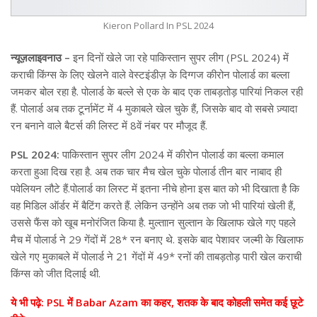
Kieron Pollard In PSL 2024
न्यूज़लाइवनाउ –
इन दिनों खेले जा रहे पाकिस्तान सुपर लीग (PSL 2024) में
कराची किंग्स के लिए खेलने वाले वेस्टइंडीज़ के दिग्गज कीरोन पोलार्ड का बल्ला
जमकर बोल रहा है. पोलार्ड के बल्ले से एक के बाद एक ताबड़तोड़ पारियां निकल रही
हैं. पोलार्ड अब तक टूर्नामेंट में 4 मुकाबले खेल चुके हैं, जिसके बाद वो सबसे ज़्यादा
रन बनाने वाले बैटर्स की लिस्ट में 8वें नंबर पर मौजूद हैं.
PSL 2024:
पाकिस्तान सुपर लीग 2024 में कीरोन पोलार्ड का बल्ला कमाल
करता हुआ दिख रहा है. अब तक चार मैच खेल चुके पोलार्ड तीन बार नाबाद ही
पवेलियन लौटे हैं.पोलार्ड का लिस्ट में इतना नीचे होना इस बात को भी दिखाता है कि
वह मिडिल ऑर्डर में बैटिंग करते हैं. लेकिन उन्होंने अब तक जो भी पारियां खेली हैं,
उससे फैंस को खूब मनोरंजित किया है. मुल्ताान सुल्तान के खिलाफ खेले गए पहले
मैच में पोलार्ड ने 29 गेंदों में 28* रन बनाए थे. इसके बाद पेशावर जल्मी के खिलाफ
खेले गए मुकाबले में पोलार्ड ने 21 गेंदों में 49* रनों की ताबड़तोड़ पारी खेल कराची
किंग्स को जीत दिलाई थी.
ये भी पढ़े: PSL में Babar Azam का कहर, शतक के बाद कोहली समेत कई छूटे