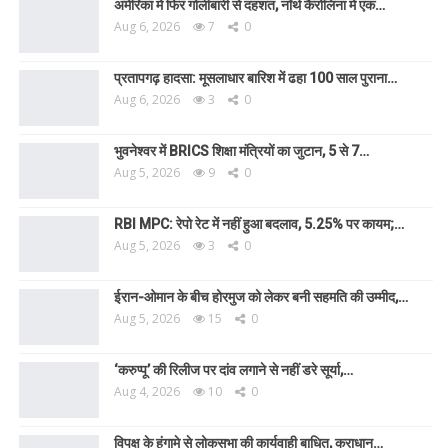
अमेरिका में फिर गोलीबारी से दहशत, नॉर्थ कैरोलिना में एक…
Aug 6, 2026
7
0
प्रतापगढ़ हादसा: मूसलाधार बारिश में ढहा 100 साल पुराना…
Aug 6, 2026
3
0
भुवनेश्वर में BRICS शिक्षा मंत्रियों का जुटान, 5 से 7…
Aug 5, 2026
9
0
RBI MPC: रेपो रेट में नहीं हुआ बदलाव, 5.25% पर कायम;…
Aug 5, 2026
3
0
ईरान-ओमान के बीच होरमुज को लेकर बनी सहमति की उम्मीद,…
Aug 5, 2026
15
0
‘करुप्पू’ की रिलीज पर दांव लगाने से नहीं डरे सूर्या,…
Aug 4, 2026
10
0
विपक्ष के हंगामे से लोकसभा की कार्यवाही बाधित, कराधान…