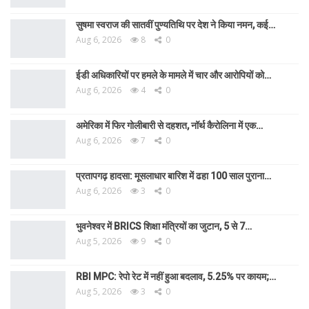
सुषमा स्वराज की सातवीं पुण्यतिथि पर देश ने किया नमन, कई…
Aug 6, 2026
8
0
ईडी अधिकारियों पर हमले के मामले में चार और आरोपियों को…
Aug 6, 2026
4
0
अमेरिका में फिर गोलीबारी से दहशत, नॉर्थ कैरोलिना में एक…
Aug 6, 2026
7
0
प्रतापगढ़ हादसा: मूसलाधार बारिश में ढहा 100 साल पुराना…
Aug 6, 2026
3
0
भुवनेश्वर में BRICS शिक्षा मंत्रियों का जुटान, 5 से 7…
Aug 5, 2026
9
0
RBI MPC: रेपो रेट में नहीं हुआ बदलाव, 5.25% पर कायम;…
Aug 5, 2026
3
0