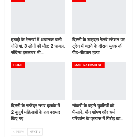
इडाहो के रेस्तरां में अचानक चली
दिल्ली के शाहदरा रेलवे स्टेशन पर
गोलियां, 3 लोगों की मौत; 2 घायल,
ट्रेन में चढ़ने के दौरान युवक की
संदिग्ध हमलावर भी…
पीट-पीटकर हत्या
CRIME
MADHYA PRADESH
दिल्ली के राजेंद्र नगर इलाके में
नौकरी के बहाने युवतियों को
2 बुजुर्ग महिलाओं के शव बरामद
फँसाने, यौन शोषण और धर्म
किए गए
परिवर्तन के प्रयास में गिरोह का…
PREV
NEXT