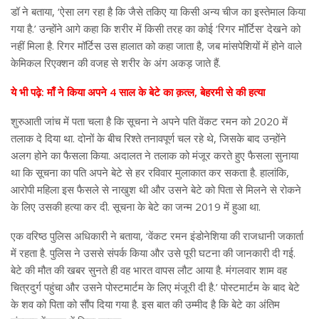
डॉ ने बताया, ‘ऐसा लग रहा है कि जैसे तकिए या किसी अन्य चीज का इस्तेमाल किया
गया है.’ उन्होंने आगे कहा कि शरीर में किसी तरह का कोई ‘रिगर मॉर्टिस’ देखने को
नहीं मिला है. रिगर मॉर्टिस उस हालात को कहा जाता है, जब मांसपेशियों में होने वाले
केमिकल रिएक्शन की वजह से शरीर के अंग अकड़ जाते हैं.
ये भी पढ़े: माँ ने किया अपने 4 साल के बेटे का क़त्ल, बेहरमी से की हत्या
शुरुआती जांच में पता चला है कि सूचना ने अपने पति वेंकट रमन को 2020 में
तलाक दे दिया था. दोनों के बीच रिश्ते तनावपूर्ण चल रहे थे, जिसके बाद उन्होंने
अलग होने का फैसला किया. अदालत ने तलाक को मंजूर करते हुए फैसला सुनाया
था कि सूचना का पति अपने बेटे से हर रविवार मुलाकात कर सकता है. हालांकि,
आरोपी महिला इस फैसले से नाखुश थी और उसने बेटे को पिता से मिलने से रोकने
के लिए उसकी हत्या कर दी. सूचना के बेटे का जन्म 2019 में हुआ था.
एक वरिष्ठ पुलिस अधिकारी ने बताया, ‘वेंकट रमन इंडोनेशिया की राजधानी जकार्ता
में रहता है. पुलिस ने उससे संपर्क किया और उसे पूरी घटना की जानकारी दी गई.
बेटे की मौत की खबर सुनते ही वह भारत वापस लौट आया है. मंगलवार शाम वह
चित्रदुर्ग पहुंचा और उसने पोस्टमार्टम के लिए मंजूरी दी है.’ पोस्टमार्टम के बाद बेटे
के शव को पिता को सौंप दिया गया है. इस बात की उम्मीद है कि बेटे का अंतिम