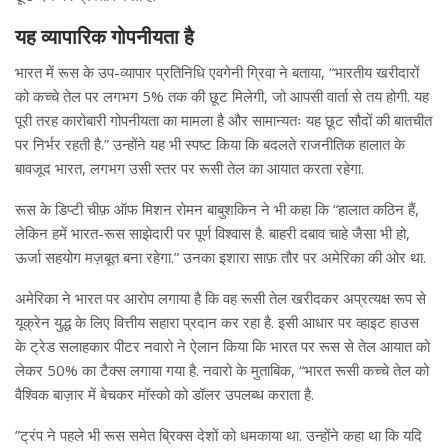
यह व्यापारिक गोपनीयता है
भारत में रूस के उप-व्यापार प्रतिनिधि एवगेनी ग्रिवा ने बताया, “भारतीय खरीदारों
को कच्चे तेल पर लगभग 5% तक की छूट मिलेगी, जो आपसी वार्ता से तय होगी. यह
पूरी तरह कारोबारी गोपनीयता का मामला है और सामान्यतः यह छूट सौदों की बातचीत
पर निर्भर रहती है.” उन्होंने यह भी स्पष्ट किया कि बदलते राजनीतिक हालात के
बावजूद भारत, लगभग उसी स्तर पर रूसी तेल का आयात करता रहेगा.
रूस के डिप्टी चीफ़ ऑफ मिशन रोमन बाबुशकिन ने भी कहा कि “हालात कठिन हैं,
लेकिन हमें भारत-रूस साझेदारी पर पूर्ण विश्वास है. बाहरी दबाव चाहे जैसा भी हो,
ऊर्जा सहयोग मज़बूत बना रहेगा.” उनका इशारा साफ़ तौर पर अमेरिका की ओर था.
अमेरिका ने भारत पर आरोप लगाया है कि वह रूसी तेल खरीदकर अप्रत्यक्ष रूप से
यूक्रेन युद्ध के लिए वित्तीय सहारा प्रदान कर रहा है. इसी आधार पर व्हाइट हाउस
के ट्रेड सलाहकार पीटर नवारो ने ऐलान किया कि भारत पर रूस से तेल आयात को
लेकर 50% का टैक्स लगाया गया है. नवारो के मुताबिक, “भारत रूसी कच्चे तेल को
वैश्विक बाज़ार में बेचकर मॉस्को को डॉलर उपलब्ध कराता है.
”ट्रंप ने पहले भी रूस समेत ब्रिक्स देशों को धमकाया था. उन्होंने कहा था कि यदि