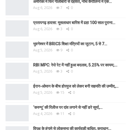
अमेरिका में फिर गोलीबारी से दहशत, नॉर्थ कैरोलिना में एक…
Aug 6, 2026
7
0
प्रतापगढ़ हादसा: मूसलाधार बारिश में ढहा 100 साल पुराना…
Aug 6, 2026
3
0
भुवनेश्वर में BRICS शिक्षा मंत्रियों का जुटान, 5 से 7…
Aug 5, 2026
9
0
RBI MPC: रेपो रेट में नहीं हुआ बदलाव, 5.25% पर कायम;…
Aug 5, 2026
3
0
ईरान-ओमान के बीच होरमुज को लेकर बनी सहमति की उम्मीद,…
Aug 5, 2026
15
0
‘करुप्पू’ की रिलीज पर दांव लगाने से नहीं डरे सूर्या,…
Aug 4, 2026
11
0
विपक्ष के हंगामे से लोकसभा की कार्यवाही बाधित, कराधान…