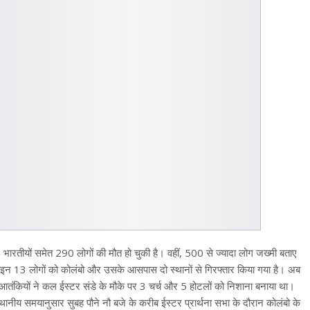
3
भारतीयों समेत
290
लोगों की मौत हो चुकी है। वहीं
, 500
से ज्यादा लोग जख्मी बताए
 इन
13
लोगों को कोलंबो और उसके आसपास दो स्थानों से गिरफ्तार किया गया है। अब
 आतंकियों ने कल ईस्टर संडे के मौके पर
3
चर्च और
5
होटलों को निशाना बनाया था।
्थानीय समयानुसार सुबह पौने नौ बजे के करीब ईस्टर प्रार्थना सभा के दौरान कोलंबो के