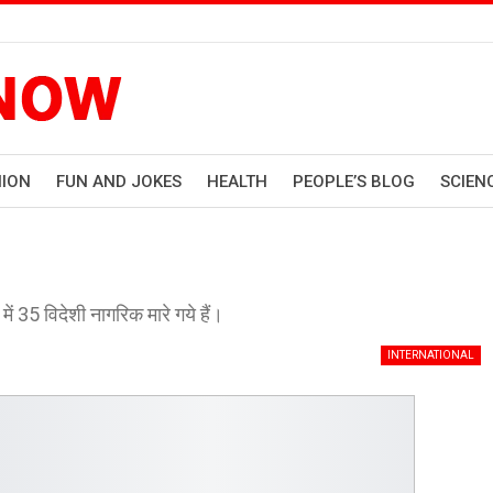
HION
FUN AND JOKES
HEALTH
PEOPLE’S BLOG
SCIEN
ें 35 विदेशी नागरिक मारे गये हैं।
INTERNATIONAL