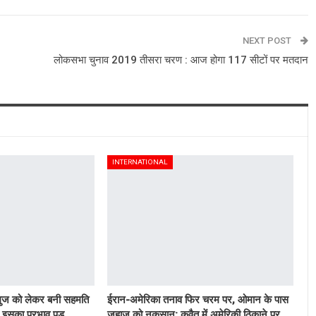
NEXT POST
लोकसभा चुनाव 2019 तीसरा चरण : आज होगा 117 सीटों पर मतदान
INTERNATIONAL
मुज को लेकर बनी सहमति
ईरान-अमेरिका तनाव फिर चरम पर, ओमान के पास
पर इसका प्रभाव पड़…
जहाज को नुकसान; कुवैत में अमेरिकी ठिकाने पर…