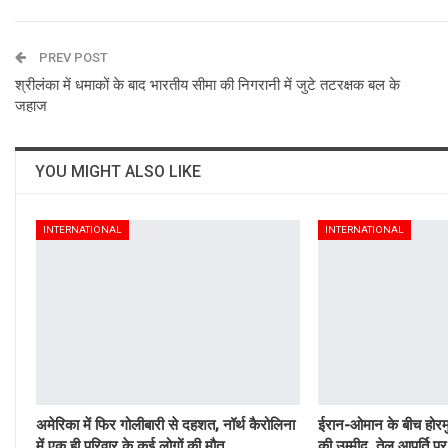
PREV POST
श्रीलंका में धमाकों के बाद भारतीय सीमा की निगरानी में जुटे तटरक्षक बल के
जहाज
YOU MIGHT ALSO LIKE
INTERNATIONAL
INTERNATIONAL
अमेरिका में फिर गोलीबारी से दहशत, नॉर्थ कैरोलिना
ईरान-ओमान के बीच होर
में एक ही परिवार के कई लोगों की मौत
की उम्मीद, तेल आपूर्ति 