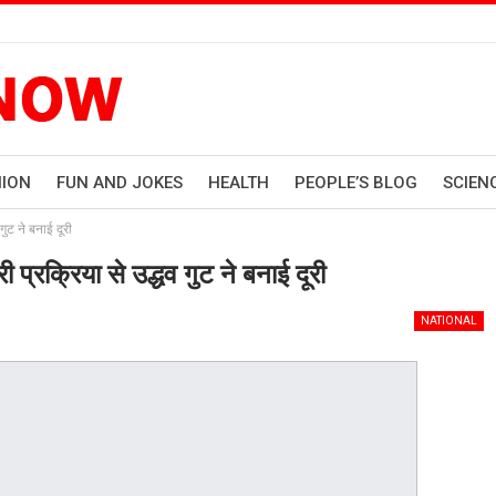
HION
FUN AND JOKES
HEALTH
PEOPLE’S BLOG
SCIEN
गुट ने बनाई दूरी
 प्रक्रिया से उद्धव गुट ने बनाई दूरी
NATIONAL