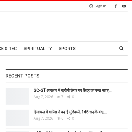
Sign In
CE & TEC
SPIRITUALITY
SPORTS
RECENT POSTS
SC-ST आरक्षण में क्रीमी लेयर पर केंद्र का रुख साफ,…
Aug 7, 2026
7
0
हिमाचल में बारिश ने बढ़ाई मुश्किलें, 145 सड़कें बंद;…
Aug 7, 2026
6
0