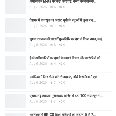
अमेरिका में Meta पर बड़ी कार्रवाई: बच्चों के मानसिक…
Aug 7, 2026
6
0
देशभर में मानसून का असर: यूपी के स्कूलों में घुसा बाढ़…
Aug 7, 2026
3
0
सुषमा स्वराज की सातवीं पुण्यतिथि पर देश ने किया नमन, कई…
Aug 6, 2026
8
0
ईडी अधिकारियों पर हमले के मामले में चार और आरोपियों को…
Aug 6, 2026
4
0
अमेरिका में फिर गोलीबारी से दहशत, नॉर्थ कैरोलिना में एक…
Aug 6, 2026
7
0
प्रतापगढ़ हादसा: मूसलाधार बारिश में ढहा 100 साल पुराना…
Aug 6, 2026
3
0
भुवनेश्वर में BRICS शिक्षा मंत्रियों का जुटान, 5 से 7…