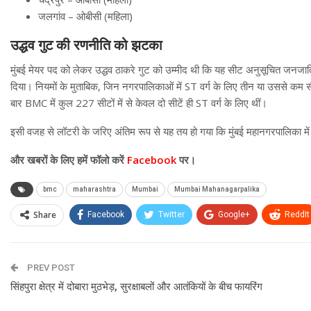
जलगांव – ओबीसी (महिला)
उद्धव गुट की रणनीति को झटका
मुंबई मेयर पद को लेकर उद्धव ठाकरे गुट को उम्मीद थी कि यह सीट अनुसूचित जनजाति
दिया। नियमों के मुताबिक, जिन नगरपालिकाओं में ST वर्ग के लिए तीन या उससे कम सी
बार BMC में कुल 227 सीटों में से केवल दो सीटें ही ST वर्ग के लिए थीं।
इसी वजह से लॉटरी के जरिए अंतिम रूप से यह तय हो गया कि मुंबई महानगरपालिका में 
और खबरों के लिए हमें फॉलो करें
Facebook
पर।
bmc
maharashtra
Mumbai
Mumbai Mahanagarpalika
Share
Facebook
Twitter
Google+
ReddIt
PREV POST
सिंहपुरा क्षेत्र में दोबारा मुठभेड़, सुरक्षाबलों और आतंकियों के बीच फायरिंग