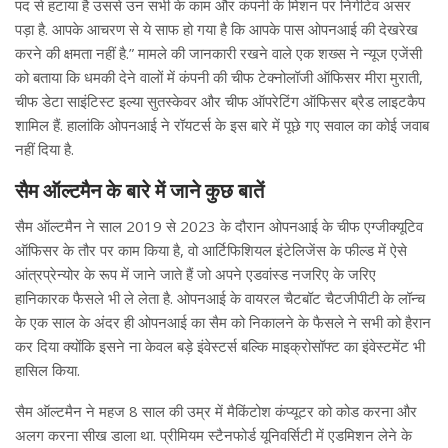
पद से हटाया है उससे उन सभी के काम और कंपनी के मिशन पर निगेटिव असर
पड़ा है. आपके आचरण से ये साफ हो गया है कि आपके पास ओपनआई की देखरेख
करने की क्षमता नहीं है.” मामले की जानकारी रखने वाले एक शख्स ने न्यूज एजेंसी
को बताया कि धमकी देने वालों में कंपनी की चीफ टेक्नोलॉजी ऑफिसर मीरा मुराती,
चीफ डेटा साइंटिस्ट इल्या सुतस्केवर और चीफ ऑपरेटिंग ऑफिसर ब्रैड लाइटकैप
शामिल हैं. हालांकि ओपनआई ने रॉयटर्स के इस बारे में पूछे गए सवाल का कोई जवाब
नहीं दिया है.
सैम ऑल्टमैन के बारे में जाने कुछ बातें
सैम ऑल्टमैन ने साल 2019 से 2023 के दौरान ओपनआई के चीफ एग्जीक्यूटिव
ऑफिसर के तौर पर काम किया है, वो आर्टिफिशियल इंटेलिजेंस के फील्ड में ऐसे
आंत्रप्रेन्योर के रूप में जाने जाते हैं जो अपने एडवांस्ड नजरिए के जरिए
हानिकारक फैसले भी ले लेता है. ओपनआई के वायरल चैटबॉट चैटजीपीटी के लॉन्च
के एक साल के अंदर ही ओपनआई का सैम को निकालने के फैसले ने सभी को हैरान
कर दिया क्योंकि इसने ना केवल बड़े इंवेस्टर्स बल्कि माइक्रोसॉफ्ट का इंवेस्टमेंट भी
हासिल किया.
सैम ऑल्टमैन ने महज 8 साल की उम्र में मैकिंटोश कंप्यूटर को कोड करना और
अलग करना सीख डाला था. प्रीमियम स्टैनफोर्ड यूनिवर्सिटी में एडमिशन लेने के