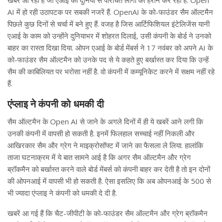
AI में हो रही उठापटक पर सबकी नजरें हैं. OpenAI के को-फाउंडर सैम ऑल्टमैन
पिछले कुछ दिनों से चर्चा में बने हुए हैं. वजह है जिस आर्टिफिशियल इंटेलिजेंस यानी
एआई के काम को उन्होंने दुनियाभर में शोहरत दिलाई, उसी कंपनी के बोर्ड ने उनको
बाहर का रास्ता दिखा दिया. ओपन एआई के बोर्ड मेंबर्स ने 17 नवंबर को अपने AI के
को-फाउंडर सैम ऑल्टमैन को उनके पद से ये कहते हुए बर्खास्त कर दिया कि उन्हें
सैम की काबिलियत पर भरोसा नहीं है. वो कंपनी में कम्यूनिकेट करने में सक्षम नहीं रहे
हैं.
एंप्लाइ ने कंपनी को धमकी दी
सैम ऑल्टमैन के Open AI से जाने के अगले दिनों में ही ये खबरें आने लगी कि
उनकी कंपनी में वापसी हो सकती है. इनमें फिलहाल सच्चाई नहीं निकली और
आखिरकार सैम और ग्रेग ने माइक्रोसॉफ्ट में जाने का फैसला ले लिया. हालांकि
ताजा घटनाक्रम में ये बात सामने आई है कि अगर सैम ऑल्टमैन और ग्रेग
ब्रॉकमैन को बर्खास्त करने वाले बोर्ड मेंबर्स को कंपनी बाहर कर देती है तो इन दोनों
की ओपनआई में वापसी भी हो सकती है. ऐसा इसलिए कि अब ओपनआई के 500 से
भी ज्यादा एंप्लाइ ने कंपनी को धमकी दे दी है.
खबरें आ गई हैं कि चैट-जीपीटी के को-फाउंडर सैम ऑल्टमैन और ग्रेग ब्रॉकमैन