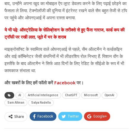
बाद, उन्होंने अपना खुद का मोबाइल ऐप लूप्ट डेवलप करने के लिए पढ़ाई छोड़ने का
फैसला ले लिया. टेक्नोलॉजी की दुनिया में इंटरेस्ट रखने वाले सैम बहुत तेजी से टॉप
पर पहुंचे और ओपनएआई में अपना रास्ता बनाया.
ये भी पढ़े: ऑस्ट्रेलिया के सेलिब्रेशन के तरीक्से से हुए फैंस नाराज, वर्ल्ड कप की
ट्रॉफी पर रखी लात, जूते में भर के शराब
माइक्रोसॉफ्ट के स्वामित्व वाले ओपनएआई से पहले, सैम ऑल्टमैन ने वर्ल्डकॉइन
और वाई कॉम्बिनेटर जैसी कंपनियों में भी लीडरशिप रोल निभाए हैं. यिशान वोंग के
इस्तीफे के बाद ऑल्टमैन ने सिर्फ आठ दिनों के लिए रेडिट के सीईओ के रूप में भी
कामकाज संभाला था.
और
खबरों के लिए हमें फॉलो करें
Facebook
पर।
AI
Artificial Intellegence
ChatGPT
Microsoft
OpenAI
Sam Altman
Satya Nadella
Share
Facebook
Twitter
Google+
ReddIt
WhatsApp
Pinterest