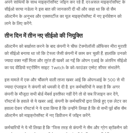
अपने साथियों के साथ माइक्रोसॉफ्ट जॉइन कर रहे हैं. दरअसल माइक्रोसॉफ्ट के
सीईओ सत्या नडेला ने इस बात की जानकारी दी थी और कहा था कि वो सैम
ऑल्टमैन के अनुभव और एक्सपर्टीज का यूज माइक्रोसॉफ्ट में नए इनोवेशन को
लाने के लिए करेंगे.
तीन दिन में तीन नए सीईओ की नियुक्ति
ऑल्टमैन को बर्खास्त करने के बाद कंपनी ने चीफ टेक्नोलॉजी ऑफिसर मीरा मुराती
को सीईओ बनाया था जो कि टेस्ला जैसी कंपनी में काम कर चुकी हैं. हालांकि उनको
ज्यादा वक्त नहीं मिला और तुरंत ही खबरें आ गईं कि ओपन एआई के अंतरिम सीईओ
का पद वीडियो स्ट्रीमिंग साइट Twitch के को-फाउंडर एम्मेट शीयर संभालेंगे.
इस मामले में एक और चौंकाने वाली ताजा खबर आई कि ओपनआई के 500 से भी
ज्यादा एंप्लाइज ने कंपनी को धमकी दे दी है. इन कर्मचारियों ने कहा है कि अगर
कंपनी के मौजूदा सभी बोर्ड मेंबर्स इस्तीफा नहीं देंगे तो वो सब रिजाइन कर देंगे,
रॉयटर्स के हवाले से ये खबर आई. कंपनी के कर्मचारियों द्वारा लिखे हुए एक लेटर का
हवाला देकर रॉयटर्स ने ये दावा किया है कि उन्होंने लिखा है कि वो सभी पूर्व बॉस सैम
ऑल्टमैन को माइक्रोसॉफ्ट में नए डिवीजन में जॉइन करेंगे.
कर्मचारियों ने ये भी लिखा है कि “जिस तरह से कंपनी ने सैम और ग्रेग ब्रॉकमैन को