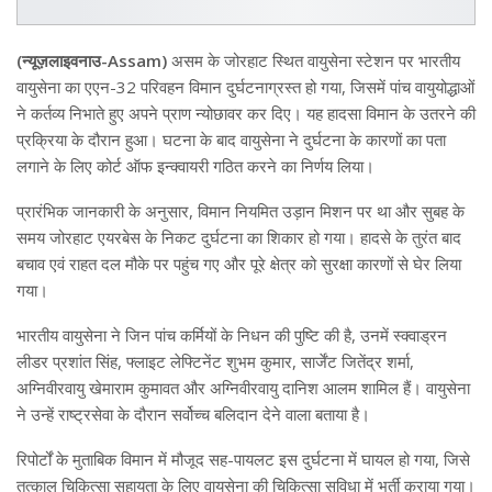
(न्यूज़लाइवनाउ-Assam)
असम के जोरहाट स्थित वायुसेना स्टेशन पर भारतीय
वायुसेना का एएन-32 परिवहन विमान दुर्घटनाग्रस्त हो गया, जिसमें पांच वायुयोद्धाओं
ने कर्तव्य निभाते हुए अपने प्राण न्योछावर कर दिए। यह हादसा विमान के उतरने की
प्रक्रिया के दौरान हुआ। घटना के बाद वायुसेना ने दुर्घटना के कारणों का पता
लगाने के लिए कोर्ट ऑफ इन्क्वायरी गठित करने का निर्णय लिया।
प्रारंभिक जानकारी के अनुसार, विमान नियमित उड़ान मिशन पर था और सुबह के
समय जोरहाट एयरबेस के निकट दुर्घटना का शिकार हो गया। हादसे के तुरंत बाद
बचाव एवं राहत दल मौके पर पहुंच गए और पूरे क्षेत्र को सुरक्षा कारणों से घेर लिया
गया।
भारतीय वायुसेना ने जिन पांच कर्मियों के निधन की पुष्टि की है, उनमें स्क्वाड्रन
लीडर प्रशांत सिंह, फ्लाइट लेफ्टिनेंट शुभम कुमार, सार्जेंट जितेंद्र शर्मा,
अग्निवीरवायु खेमाराम कुमावत और अग्निवीरवायु दानिश आलम शामिल हैं। वायुसेना
ने उन्हें राष्ट्रसेवा के दौरान सर्वोच्च बलिदान देने वाला बताया है।
रिपोर्टों के मुताबिक विमान में मौजूद सह-पायलट इस दुर्घटना में घायल हो गया, जिसे
तत्काल चिकित्सा सहायता के लिए वायुसेना की चिकित्सा सुविधा में भर्ती कराया गया।