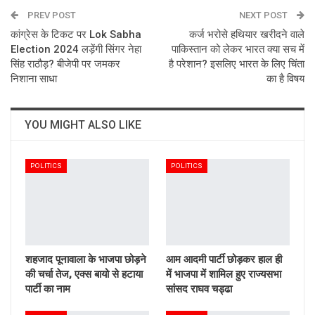
PREV POST
Email
NEXT POST
कांग्रेस के टिकट पर Lok Sabha
कर्ज भरोसे हथियार खरीदने वाले
Election 2024 लड़ेंगी सिंगर नेहा
पाकिस्तान को लेकर भारत क्या सच में
सिंह राठौड़? बीजेपी पर जमकर
है परेशान? इसलिए भारत के लिए चिंता
निशाना साधा
का है विषय
YOU MIGHT ALSO LIKE
POLITICS
POLITICS
शहजाद पूनावाला के भाजपा छोड़ने
आम आदमी पार्टी छोड़कर हाल ही
की चर्चा तेज, एक्स बायो से हटाया
में भाजपा में शामिल हुए राज्यसभा
पार्टी का नाम
सांसद राघव चड्ढा