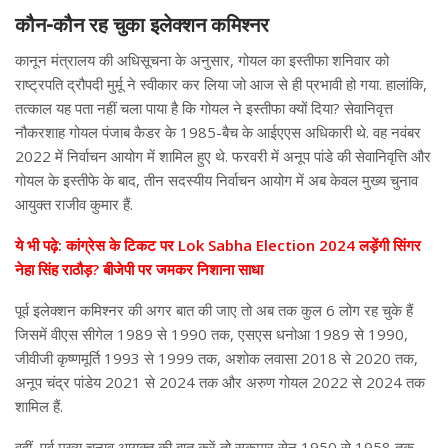
कौन-कौन रह चुका इलेक्शन कमिश्नर
कानून मंत्रालय की अधिसूचना के अनुसार, गोयल का इस्तीफा शनिवार को
राष्ट्रपति द्रौपदी मुर्मू ने स्वीकार कर लिया जो आज से ही प्रभावी हो गया. हालांकि,
तत्काल यह पता नहीं चला पाया है कि गोयल ने इस्तीफा क्यों दिया? सेवानिवृत्त
नौकरशाह गोयल पंजाब कैडर के 1985-बैच के आईएएस अधिकारी थे. वह नवंबर
2022 में निर्वाचन आयोग में शामिल हुए थे. फरवरी में अनूप पांडे की सेवानिवृत्ति और
गोयल के इस्तीफे के बाद, तीन सदस्यीय निर्वाचन आयोग में अब केवल मुख्य चुनाव
आयुक्त राजीव कुमार हैं.
ये भी पढ़े: कांग्रेस के टिकट पर Lok Sabha Election 2024 लड़ेंगी सिंगर
नेहा सिंह राठौड़? बीजेपी पर जमकर निशाना साधा
पूर्व इलेक्शन कमिश्नर की अगर बात की जाए तो अब तक कुल 6 लोग रह चुके हैं
जिसमें वीएस सीगेल 1989 से 1990 तक, एसएस धनोआ 1989 से 1990,
जीवीजी कृष्णमूर्ति 1993 से 1999 तक, अशोक लवासा 2018 से 2020 तक,
अनूप चंद्र पांडेय 2021 से 2024 तक और अरुण गोयल 2022 से 2024 तक
शामिल हैं.
वहीं, पूर्व मुख्य चुनाव आयुक्त की बात करें तो सुकुमार सेन 1950 से 1958 तक,