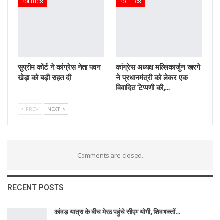
POLITICS
POLITICS
सुप्रीम कोर्ट ने कांग्रेस नेता पवन
कांग्रेस अध्यक्ष मल्लिकार्जुन खरगे
खेड़ा को बड़ी राहत दी
ने प्रधानमंत्री को लेकर एक
विवादित टिप्पणी की,…
PREV
NEXT
Comments are closed.
RECENT POSTS
कांवड़ यात्रा के बीच मेरठ पहुंचे सीएम योगी, शिवभक्तों…