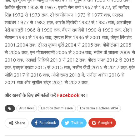
केवीके सुंदरम 1958 से 1967, एसपी सेन वर्मा 1967 से 1972, डॉ. नागेंद्र
सिंह 1972 से 1973 तक, टी स्वामीनाथन 1973 से 1977 तक, एसएल
शकधर 1977 से 1982 तक, आरके त्रिवेदी 1982 से 1985 तक, आरवीएस
पेरी शास्त्री 1986 से 1990 तक, वीएस रामादेवी 1990 से 1990 तक, टीएन
सेशान 1990 से 1996 तक, एमएस गिल 1996 से 2001 तक, जेएम लिंगडेह
2001.2004 तक, टीएस कृष्णा मूर्ति 2004 से 2005 तक, बीबी टंडन 2005
से 2006 तक, एन गोपालस्वामी 2006 से 2009 तक, नवीन वी चावला 2009 से
2010 तक, एसवाई सिद्दिकी 2010 से 2012 तक, वीएस संपत 2012 से 2015
तक, एचएस ब्रह्मा 2015 से 2015 तक, नसीम जैदी 2015 से 2017 तक, एके
जोति 2017 से 2018 तक, ओपी रावत 2018 में, सनील अरोरा 2018 से
2021 तक और सुशील चंद्र 2021 से 2022 तक.
और
खबरों के लिए हमें फॉलो करें
Facebook
पर।
Arun Goel
Election Commission
Lok Sabha elections 2024
Share
Facebook
Twitter
Google+
ReddIt
WhatsApp
Pinterest