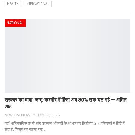
HEALTH
INTERNATIONAL
NATIONAL
सरकार का दावा: जम्मू-कश्मीर में हिंसा अब 80% तक घट गई — अमित
शाह
NEWSLIVENOW
Feb 16, 2026
यहाँ आधिकारिक तथ्यों और उपलब्ध आँकड़ों के आधार पर लिखे गए 3-4 परिच्छेदों में हिंदी में
लेख है, जिसमें यह बताया गया
…