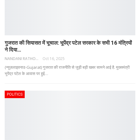
गुजरात की सियासत में भूचाल: भूपेंद्र पटेल सरकार के सभी 16 मंत्रियों
ने दिया…
NANDANI RATHORE
Oct 16, 2025
(न्यूज़लाइवनाउ-Gujarat) गुजरात की राजनीति से जुड़ी बड़ी खबर सामने आई है. मुख्यमंत्री
भूपेंद्र पटेल के आवास पर हुई
…
POLITICS