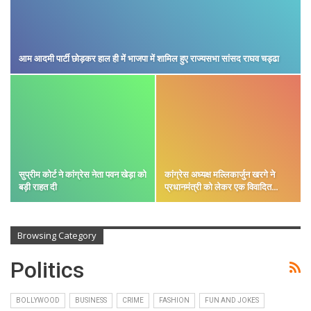
आम आदमी पार्टी छोड़कर हाल ही में भाजपा में शामिल हुए राज्यसभा सांसद राघव चड्ढा
सुप्रीम कोर्ट ने कांग्रेस नेता पवन खेड़ा को
कांग्रेस अध्यक्ष मल्लिकार्जुन खरगे ने
बड़ी राहत दी
प्रधानमंत्री को लेकर एक विवादित…
Browsing Category
Politics
BOLLYWOOD
BUSINESS
CRIME
FASHION
FUN AND JOKES