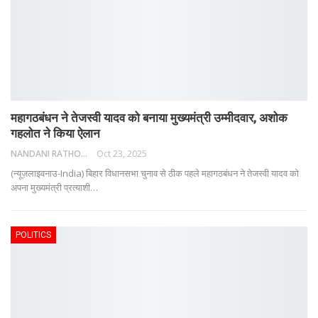
महागठबंधन ने तेजस्वी यादव को बनाया मुख्यमंत्री उम्मीदवार, अशोक
गहलोत ने किया ऐलान
NANDANI RATHORE
Oct 23, 2025
(न्यूज़लाइवनाउ-India) बिहार विधानसभा चुनाव से ठीक पहले महागठबंधन ने तेजस्वी यादव को
अपना मुख्यमंत्री प्रत्याशी
…
POLITICS