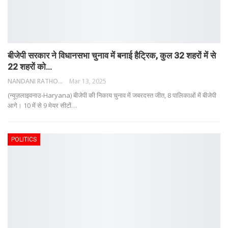
बीजेपी सरकार ने विधानसभा चुनाव में बनाई हैट्रिक, कुल 32 शहरों में से
22 शहरों को…
NANDANI RATHORE
Mar 13, 2025
(न्यूज़लाइवनाउ-Haryana) बीजेपी की निकाय चुनाव में जबरदस्त जीत, 8 पालिकाओं में बीजेपी
आगे।
10 में से 9 मेयर सीटों
…
POLITICS