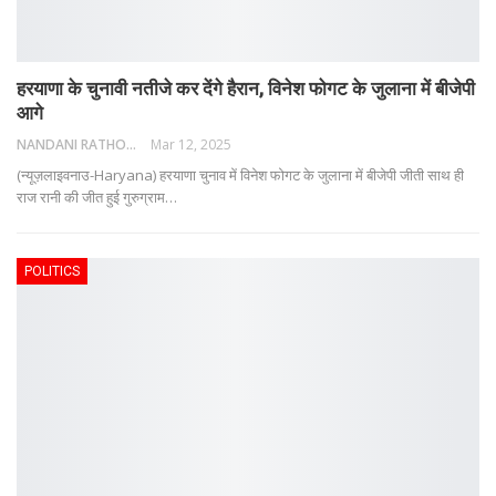
हरयाणा के चुनावी नतीजे कर देंगे हैरान, विनेश फोगट के जुलाना में बीजेपी
आगे
NANDANI RATHORE
Mar 12, 2025
(न्यूज़लाइवनाउ-Haryana) हरयाणा चुनाव में विनेश फोगट के जुलाना में बीजेपी जीती साथ ही
राज रानी की जीत हुई गुरुग्राम
…
POLITICS