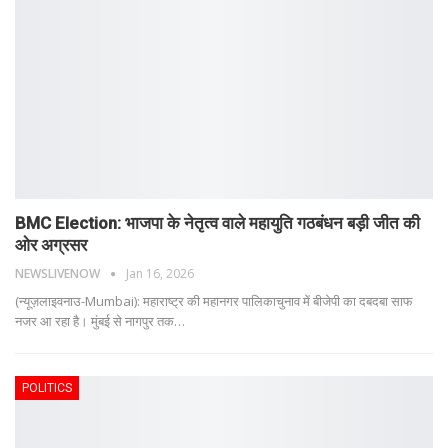
BMC Election: भाजपा के नेतृत्व वाले महायुति गठबंधन बड़ी जीत की
ओर अग्रसर
NEWSLIVENOW
Jan 16, 2026
(न्यूज़लाइवनाउ-Mumbai): महाराष्ट्र की महानगर पालिकाचुनाव में बीजेपी का दबदबा साफ
नजर आ रहा है। मुंबई से नागपुर तक
…
POLITICS