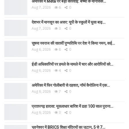
अमेरिका में Meta पर बड़ी कार्रवाई: बच्चों के मानसिक…
Aug 7, 2026
6
0
देशभर में मानसून का असर: यूपी के स्कूलों में घुसा बाढ़…
Aug 7, 2026
3
0
सुषमा स्वराज की सातवीं पुण्यतिथि पर देश ने किया नमन, कई…
Aug 6, 2026
8
0
ईडी अधिकारियों पर हमले के मामले में चार और आरोपियों को…
Aug 6, 2026
4
0
अमेरिका में फिर गोलीबारी से दहशत, नॉर्थ कैरोलिना में एक…
Aug 6, 2026
7
0
प्रतापगढ़ हादसा: मूसलाधार बारिश में ढहा 100 साल पुराना…
Aug 6, 2026
3
0
भुवनेश्वर में BRICS शिक्षा मंत्रियों का जुटान, 5 से 7…