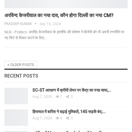
अरविन्द केजरीवाल का नया दाव, कौन होगा दिल्ली का नया CM?
PRADEEP KUMAR
Sep 16, 2024
NLN - Politics: अरविंद केजरीवाल के इस्तीफे की घोषणा ने बीजेपी को भी अपनी रणनीति पर
नए सिरे से विचार करने के लिए
…
OLDER POSTS
RECENT POSTS
SC-ST आरक्षण में क्रीमी लेयर पर केंद्र का रुख साफ,…
Aug 7, 2026
7
0
हिमाचल में बारिश ने बढ़ाई मुश्किलें, 145 सड़कें बंद;…
Aug 7, 2026
6
0