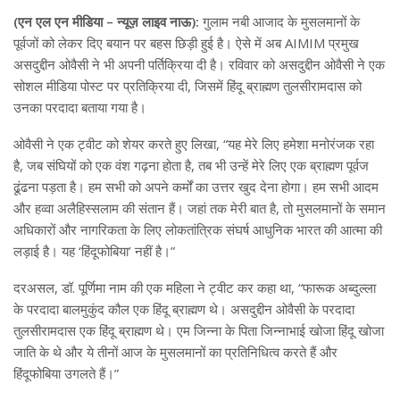
(एन एल एन मीडिया – न्यूज़ लाइव नाऊ):
गुलाम नबी आजाद के मुसलमानों के
पूर्वजों को लेकर दिए बयान पर बहस छिड़ी हुई है। ऐसे में अब AIMIM प्रमुख
असदुद्दीन ओवैसी ने भी अपनी पर्तिक्रिया दी है। रविवार को असदुद्दीन ओवैसी ने एक
सोशल मीडिया पोस्ट पर प्रतिक्रिया दी, जिसमें हिंदू ब्राह्मण तुलसीरामदास को
उनका परदादा बताया गया है।
ओवैसी ने एक ट्वीट को शेयर करते हुए लिखा, “यह मेरे लिए हमेशा मनोरंजक रहा
है, जब संघियों को एक वंश गढ़ना होता है, तब भी उन्हें मेरे लिए एक ब्राह्मण पूर्वज
ढूंढना पड़ता है। हम सभी को अपने कर्मों का उत्तर खुद देना होगा। हम सभी आदम
और हव्वा अलैहिस्सलाम की संतान हैं। जहां तक ​​मेरी बात है, तो मुसलमानों के समान
अधिकारों और नागरिकता के लिए लोकतांत्रिक संघर्ष आधुनिक भारत की आत्मा की
लड़ाई है। यह ‘हिंदूफोबिया’ नहीं है।”
दरअसल, डॉ. पूर्णिमा नाम की एक महिला ने ट्वीट कर कहा था, “फारूक अब्दुल्ला
के परदादा बालमुकुंद कौल एक हिंदू ब्राह्मण थे। असदुद्दीन ओवैसी के परदादा
तुलसीरामदास एक हिंदू ब्राह्मण थे। एम जिन्ना के पिता जिन्नाभाई खोजा हिंदू खोजा
जाति के थे और ये तीनों आज के मुसलमानों का प्रतिनिधित्व करते हैं और
हिंदूफोबिया उगलते हैं।”