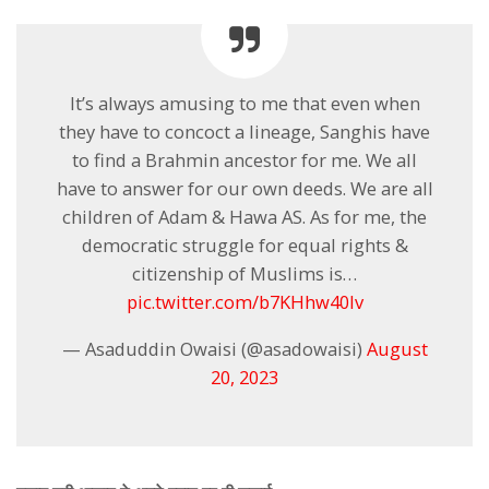
It’s always amusing to me that even when
they have to concoct a lineage, Sanghis have
to find a Brahmin ancestor for me. We all
have to answer for our own deeds. We are all
children of Adam & Hawa AS. As for me, the
democratic struggle for equal rights &
citizenship of Muslims is…
pic.twitter.com/b7KHhw40Iv
— Asaduddin Owaisi (@asadowaisi)
August
20, 2023