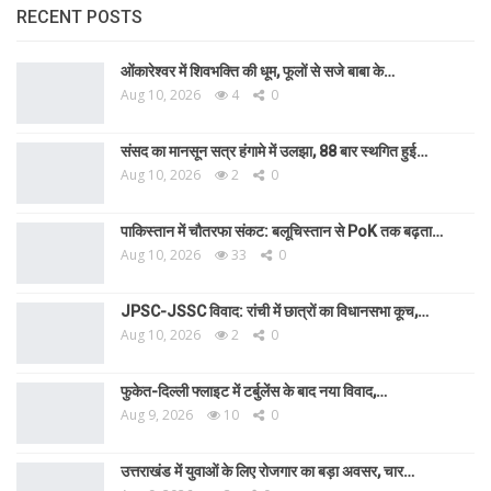
RECENT POSTS
ओंकारेश्वर में शिवभक्ति की धूम, फूलों से सजे बाबा के…
Aug 10, 2026
4
0
संसद का मानसून सत्र हंगामे में उलझा, 88 बार स्थगित हुई…
Aug 10, 2026
2
0
पाकिस्तान में चौतरफा संकट: बलूचिस्तान से PoK तक बढ़ता…
Aug 10, 2026
33
0
JPSC-JSSC विवाद: रांची में छात्रों का विधानसभा कूच,…
Aug 10, 2026
2
0
फुकेत-दिल्ली फ्लाइट में टर्बुलेंस के बाद नया विवाद,…
Aug 9, 2026
10
0
उत्तराखंड में युवाओं के लिए रोजगार का बड़ा अवसर, चार…