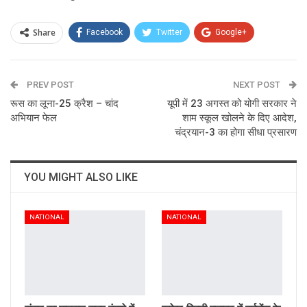
Share
Facebook
Twitter
Google+
ReddIt
WhatsApp
Pinterest
PREV POST
Email
NEXT POST
रूस का लूना-25 क्रैश – चांद
यूपी में 23 अगस्त को योगी सरकार ने
अभियान फेल
शाम स्कूल खोलने के दिए आदेश,
चंद्रयान-3 का होगा सीधा प्रसारण
YOU MIGHT ALSO LIKE
NATIONAL
NATIONAL