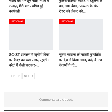
संसद का मानसून सत्र हंगामे में
फुकेत-दिल्ली फ्लाइट में टर्बुलेंस के
उलझा, 88 बार स्थगित हुई
बाद नया विवाद, पायलट के डोप
कार्यवाही
टेस्ट को लेकर उठे…
NATIONAL
NATIONAL
SC-ST आरक्षण में क्रीमी लेयर
सुषमा स्वराज की सातवीं पुण्यतिथि
पर केंद्र का रुख साफ, सुप्रीम
पर देश ने किया नमन, कई दिग्गज
कोर्ट में बोली सरकार-…
नेताओं ने दी…
PREV
NEXT
Comments are closed.