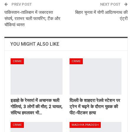
PREV POST
Email
NEXT POST
पाकिस्तान-तालिबान में जबरदस्त
बिहार चुनाव में योगी आदित्यनाथ की
संघर्ष, रातभर चली फायरिंग; टैंक और
एंट्री
चौकियां ध्वस्त
YOU MIGHT ALSO LIKE
CRIME
CRIME
इडाहो के रेस्तरां में अचानक चली
दिल्ली के शाहदरा रेलवे स्टेशन पर
गोलियां, 3 लोगों की मौत; 2 घायल,
ट्रेन में चढ़ने के दौरान युवक की
संदिग्ध हमलावर भी…
पीट-पीटकर हत्या
CRIME
MADHYA PRADESH