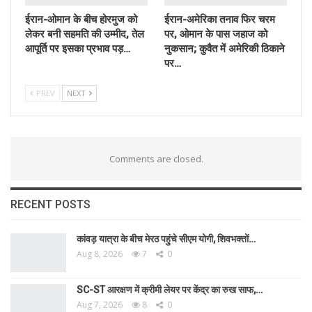
ईरान-ओमान के बीच होरमुज को
ईरान-अमेरिका तनाव फिर चरम
लेकर बनी सहमति की उम्मीद, तेल
पर, ओमान के पास जहाज को
आपूर्ति पर इसका प्रभाव पड़…
नुकसान; कुवैत में अमेरिकी ठिकाने
पर…
PREV
NEXT
Comments are closed.
RECENT POSTS
कांवड़ यात्रा के बीच मेरठ पहुंचे सीएम योगी, शिवभक्तों…
Aug 8, 2026
7
0
SC-ST आरक्षण में क्रीमी लेयर पर केंद्र का रुख साफ,…
Aug 7, 2026
8
0