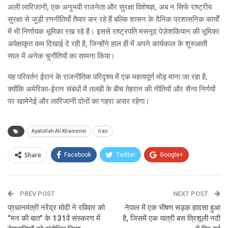
अली लारिजानी, एक अनुभवी राजनेता और सुरक्षा विशेषज्ञ, अब न सिर्फ राष्ट्रीय
सुरक्षा से जुड़ी रणनीतियाँ तैयार कर रहे हैं बल्कि शासन के दैनिक प्रशासनिक कार्यों
में भी निर्णायक भूमिका रख रहे हैं। इससे राष्ट्रपति मसनूद पेज़ेशकियान की भूमिका
अपेक्षाकृत कम दिखाई दे रही है, जिन्होंने हाल ही में अपने कार्यकाल के शुरुआती
साल में अनेक चुनौतियों का सामना किया।
यह परिवर्तन ईरान के राजनीतिक परिदृश्य में एक महत्वपूर्ण मोड़ माना जा रहा है,
क्योंकि अमेरिका-ईरान संबंधों में तल्खी के बीच तेहरान की नीतियों और सैन्य निर्णयों
पर खामेनेई और लारिजानी दोनों का गहरा असर रहेगा।
Ayatollah Ali Khamenei
Iran
Share
Facebook
Twitter
Google+
ReddIt
WhatsApp
Pinterest
PREV POST
Email
NEXT POST
प्रधानमंत्री नरेंद्र मोदी ने रविवार को
नेपाल में एक भीषण सड़क हादसा हुआ
“मन की बात” के 131वें संस्करण में
है, जिसमें एक यात्री बस त्रिशूली नदी