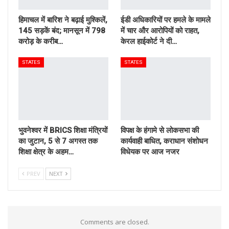
हिमाचल में बारिश ने बढ़ाई मुश्किलें,
ईडी अधिकारियों पर हमले के मामले
145 सड़कें बंद; मानसून में 798
में चार और आरोपियों को राहत,
करोड़ के करीब…
केरल हाईकोर्ट ने दी…
STATES
STATES
भुवनेश्वर में BRICS शिक्षा मंत्रियों
विपक्ष के हंगामे से लोकसभा की
का जुटान, 5 से 7 अगस्त तक
कार्यवाही बाधित, कराधान संशोधन
शिक्षा क्षेत्र के अहम…
विधेयक पर आज नजर
PREV
NEXT
Comments are closed.