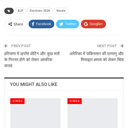
BJP
Elections 2026
Kerala
Share
Facebook
Twitter
Google+
ReddIt
WhatsApp
Pinterest
PREV POST
Email
NEXT POST
हरियाणा में क्रॉस वोटिंग और कुछ मतों
अमेरिका में पाकिस्तान की परमाणु और
के निरस्त होने को लेकर आंतरिक
मिसाइल क्षमता को लेकर चिंता
कलह
YOU MIGHT ALSO LIKE
STATES
STATES