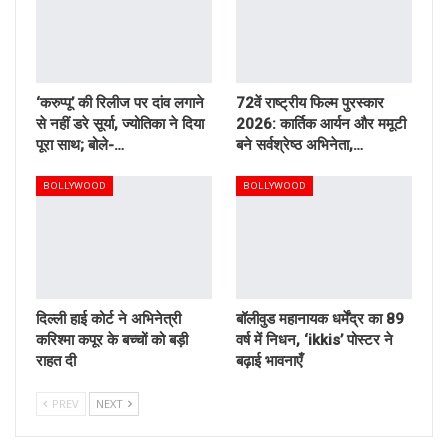
‘करुप्पू’ की रिलीज पर दांव लगाने
72वें राष्ट्रीय फिल्म पुरस्कार
से नहीं डरे सूर्या, ज्योतिका ने दिया
2026: कार्तिक आर्यन और ममूटी
पूरा साथ; बोले-…
बने सर्वश्रेष्ठ अभिनेता,…
BOLLYWOOD
BOLLYWOOD
दिल्ली हाई कोर्ट ने अभिनेत्री
बॉलीवुड महानायक धर्मेंद्र का 89
करिश्मा कपूर के बच्चों को बड़ी
वर्ष में निधन, ‘ikkis’ पोस्टर ने
राहत दी
बढ़ाई भावनाएँ
PREV
NEXT