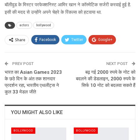
बॉलीवुड के मिस्टर परफेक्शनिस्ट आमिर खान ने कॉस्मेटिक सर्जरी करवाई हुई है.
इसी की मदद से उन्होंने अपने चेहरे के रिंकल्स को हटवाया था.
actors
bollywood
Share
Facebook
Twitter
Google+
ReddIt
WhatsApp
Pinterest
PREV POST
Email
NEXT POST
भारत का Asian Games 2023
बढ़ गई 2000 रुपये के नोट को
के छठे दिन के अंत तक शानदार
बदलने की डेडलाइन, 2000 रुपये के
प्रदर्शन रहा, भारतीय एथलीट्स ने
सिर्फ 10 नोट को बदलवा सकते हैं
कुल 33 मेडल जीते
YOU MIGHT ALSO LIKE
BOLLYWOOD
BOLLYWOOD