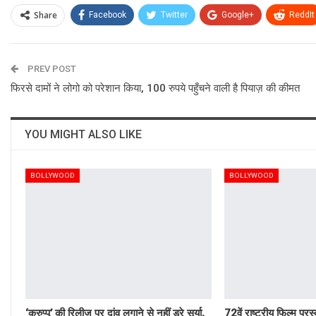
Share
Facebook
Twitter
Google+
ReddIt
PREV POST
फिरसे दामों ने लोगो को परेशान किया, 100 रुपये पहुँचने वाली है पियाज़ की कीमत
YOU MIGHT ALSO LIKE
BOLLYWOOD
BOLLYWOOD
‘करुप्पू’ की रिलीज पर दांव लगाने से नहीं डरे सूर्या,
72वें राष्ट्रीय फिल्म पु