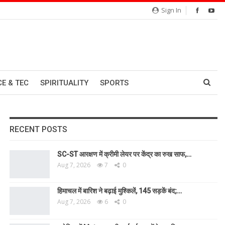
Sign In
CE & TEC
SPIRITUALITY
SPORTS
RECENT POSTS
SC-ST आरक्षण में क्रीमी लेयर पर केंद्र का रुख साफ,…
Aug 7, 2026
7
0
हिमाचल में बारिश ने बढ़ाई मुश्किलें, 145 सड़कें बंद;…
Aug 7, 2026
6
0