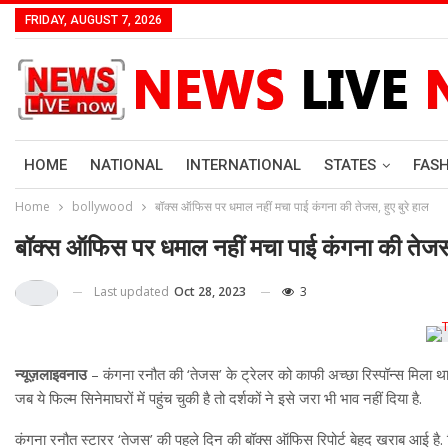
FRIDAY, AUGUST 7, 2026
HOME
NATIONAL
INTERNATIONAL
STATES
FAS
Home
bollywood
बॉक्स ऑफिस पर धमाल नहीं मचा पाई कंगना की तेजस, हुए बुरे हाल
बॉक्स ऑफिस पर धमाल नहीं मचा पाई कंगना की तेजस, 
Last updated
Oct 28, 2023
3
न्यूज़लाइवनाउ
– कंगना रनौत की ‘तेजस’ के ट्रेलर को काफी अच्छा रिस्पॉन्स मिला थ
जब ये फिल्म सिनेमाघरों में पहुंच चुकी है तो दर्शकों ने इसे जरा भी भाव नहीं दिया है.
कंगना रनौत स्टारर ‘तेजस’ की पहले दिन की बॉक्स ऑफिस रिपोर्ट बेहद खराब आई है