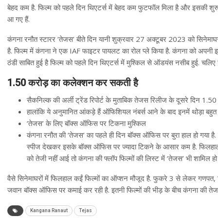
बेहद कम है. फिल्म को पहले दिन थिएटर्स में बेहद कम फुटफॉल मिला है और इसकी शुरु
आ गए हैं.
कंगना रनौत स्टारर ‘तेजस’ बीते दिन यानी शुक्रवार 27 अक्टूबर 2023 को सिनेमाघरों
है. फिल्म में कंगना ने एक IAF फाइटर पायलट का रोल प्ले किया है. कंगना को अपनी 
ठंडी साबित हुई है फिल्म को पहले दिन थिएटर्स में मुश्किल से ऑडयंस नसीब हुई. चल
1.50 करोड़ का कलेक्शन कर सकती है
सैकनिल्क की अर्ली ट्रेंड रिपोर्ट के मुताबिक तेजस रिलीज के दूसरे दिन 1.
हालांकि ये अनुमानित आंकड़े हैं ऑफिशियल नंबर्स आने के बाद इनमें थोड़ा बहु
‘तेजस’ के लिए बॉक्स ऑफिस पर टिकना मुश्किल
कंगना रनौत की ‘तेजस’ का पहले ही दिन बॉक्स ऑफिस पर बुरा हाल हो गया है. फ
स्पीज देखकर इसके बॉक्स ऑफिस पर ज्यादा टिकने के आसार कम है. फिलहाल सभ
को तेजी नहीं आई तो कंगना की फ्लॉप फिल्मों की लिस्ट में ‘तेजस’ भी शामिल हो
वैसे सिनेमाघरों में फिलहाल कईं फिल्मों का ऑप्शन मौजूद है. फुकरे 3 से लेकर गणपत, 
जवान बॉक्स ऑफिस पर कमाई कर रही है. इतनी फिल्मों की भीड़ के बीच कंगना की तेज
Kangana Ranaut
Tejas