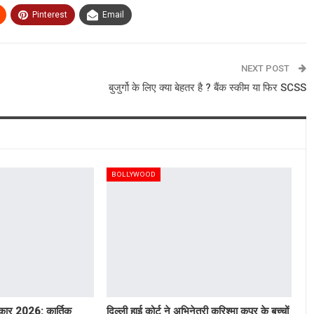
Pinterest
Email
NEXT POST
बुजुर्गो के लिए क्या बेहतर है ? बैंक स्कीम या फिर SCSS
BOLLYWOOD
रस्कार 2026: कार्तिक
दिल्ली हाई कोर्ट ने अभिनेत्री करिश्मा कपूर के बच्चों