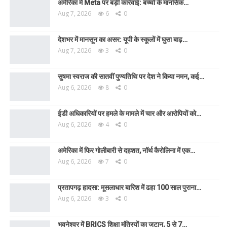
अमेरिका में Meta पर बड़ी कार्रवाई: बच्चों के मानसिक…
Aug 7, 2026
6
0
देशभर में मानसून का असर: यूपी के स्कूलों में घुसा बाढ़…
Aug 7, 2026
3
0
सुषमा स्वराज की सातवीं पुण्यतिथि पर देश ने किया नमन, कई…
Aug 6, 2026
8
0
ईडी अधिकारियों पर हमले के मामले में चार और आरोपियों को…
Aug 6, 2026
4
0
अमेरिका में फिर गोलीबारी से दहशत, नॉर्थ कैरोलिना में एक…
Aug 6, 2026
7
0
प्रतापगढ़ हादसा: मूसलाधार बारिश में ढहा 100 साल पुराना…
Aug 6, 2026
3
0
भुवनेश्वर में BRICS शिक्षा मंत्रियों का जुटान, 5 से 7…