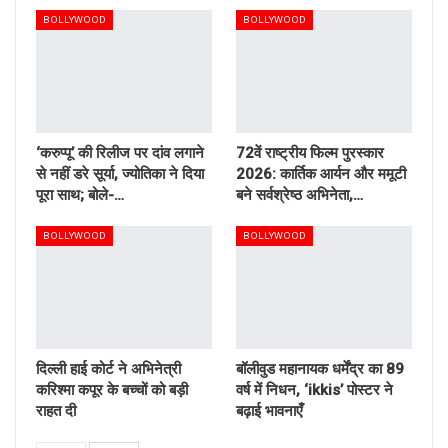
BOLLYWOOD
BOLLYWOOD
‘करुप्पू’ की रिलीज पर दांव लगाने
72वें राष्ट्रीय फिल्म पुरस्कार
से नहीं डरे सूर्या, ज्योतिका ने दिया
2026: कार्तिक आर्यन और ममूटी
पूरा साथ; बोले-…
बने सर्वश्रेष्ठ अभिनेता,…
BOLLYWOOD
BOLLYWOOD
दिल्ली हाई कोर्ट ने अभिनेत्री
बॉलीवुड महानायक धर्मेंद्र का 89
करिश्मा कपूर के बच्चों को बड़ी
वर्ष में निधन, ‘ikkis’ पोस्टर ने
राहत दी
बढ़ाई भावनाएँ