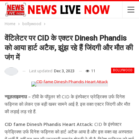
Home
bollywood
वेंटिलेटर पर CID के एक्टर Dinesh Phandis
को आया हार्ट अटैक, झुंझ रहे हैं जिंदगी और मौत की
जंग में
Last updated
Dec 3, 2023
11
BOLLYWOOD
न्यूज़लाइवनाउ –
टीवी के पॉपुलर शो CID के इंस्पेक्टर फ्रेड्रिक्स उर्फ दिनेश
फड्निस को लेकर एक बड़ी खबर सामने आई है. इस वक्त एक्टर जिंदगी और मौत
की लड़ाई लड़ रहे हैं.
CID fame Dinesh Phandis Heart Attack:
CID के इंस्पेक्टर
फ्रेड्रिक्स उर्फ दिनेश फड्निस को हार्ट अटैक आया है और इस वक्त वह अस्पताल
में भर्ती हैं. वहीं इस बात की जानकारी दयानंद शेट्टी ने दी है. दिनेश फड्निस को हार्ट