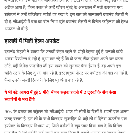
अटैक आया है, जिस वजह से उन्हें फौरन मुंबई के अस्पताल में भर्ती करवाया गया.
डॉक्टर्स ने उन्हें वेंटिलेटर सपोर्ट पर रखा है. इस बात की जानकारी दयानंद शेट्टी ने
दी है. सीआईडी में दया का रोल निभा चुके दयानंद शेट्टी ने दिनेश फड्निस की हेल्थ
अपडेट भी दी है.
हालही में मिली हेल्थ अपडेट
दयानंद शेट्टी ने बताया कि उनकी सेहत पहले से थोड़ी बेहतर हुई है. उनकी बॉडी
अच्छा रिस्पॉन्स दे रही है. दुआ कर रहे हैं कि वो जल्द ठीक होकर अपने घर वापस
लौटे. वहीं दिनेश फडनीस की इस खबर को सुनकर फैंस हैरान हैं. वह अपने इस
चहेते स्टार के लिए दुआएं मांग रहे हैं. इंस्टाग्राम पोस्ट पर कमेंट्स की बाढ़ आ गई है.
फैंस उनके जल्दी रिकवरी के लिए प्रार्थना कर रहे हैं.
ये भी पढ़े: आगरा में हुई 5 मौते, भीषण सड़क हादसे में 2 ट्रकों के बीच फंसा
सवारियों से भरा टैंपो
90s के दशक का पॉपुलर शो ‘सीआईडी’ आज भी लोगों के दिलों में अपनी एक अलग
जगह रखता है. इस शो के सभी किरदार सुपरहिट थे. वहीं शो में दिनेश फडनीस एक
इंस्पेक्ट के किरदार निभाया था, जिसे दर्शकों ने खूब प्यार दिया. बता दें कि दिनेश
फडनीस ने ‘सीआईडी’ कई सालों तक काम किया है. इससे अलावा वह ‘तारक मेहता