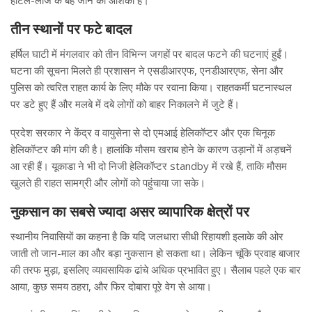
होटल-लॉज के बह जाने की आशंका है।
तीन स्थानों पर फटे बादल
हर्षिल घाटी में मंगलवार को तीन विभिन्न जगहों पर बादल फटने की घटनाएं हुईं।
घटना की सूचना मिलते ही प्रशासन ने एसडीआरएफ, एनडीआरएफ, सेना और
पुलिस को त्वरित राहत कार्य के लिए मौके पर रवाना किया। राहतकर्मी घटनास्थल
पर डटे हुए हैं और मलबे में दबे लोगों को बाहर निकालने में जुटे हैं।
प्रदेश सरकार ने केंद्र व वायुसेना से दो एमआई हेलिकॉप्टर और एक चिनूक
हेलिकॉप्टर की मांग की है। हालांकि मौसम खराब होने के कारण उड़ानों में अड़चनें
आ रही हैं। यूकाडा ने भी दो निजी हेलिकॉप्टर standby में रखे हैं, ताकि मौसम
खुलते ही राहत सामग्री और लोगों को पहुंचाया जा सके।
नुकसान का सबसे ज्यादा असर व्यापारिक क्षेत्रों पर
स्थानीय निवासियों का कहना है कि यदि जलधारा सीधी रिहायशी इलाके की ओर
जाती तो जान-माल का और बड़ा नुकसान हो सकता था। लेकिन चूंकि प्रवाह बाजार
की तरफ मुड़ा, इसलिए व्यावसायिक ढांचे अधिक प्रभावित हुए। सैलाब पहले एक बार
आया, कुछ समय ठहरा, और फिर दोबारा पूरे वेग से आया।