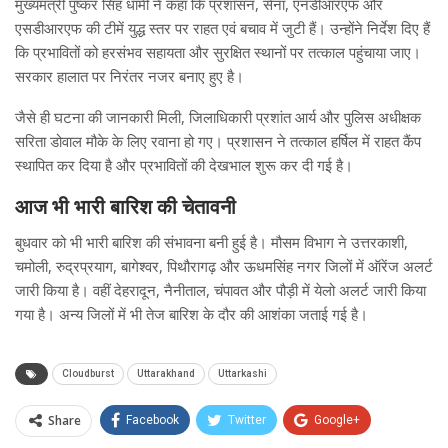
मुख्यमंत्री पुष्कर सिंह धामी ने कहा कि प्रशासन, सेना, एनडीआरएफ और
एसडीआरएफ की टीमें युद्ध स्तर पर राहत एवं बचाव में जुटी हैं। उन्होंने निर्देश दिए हैं
कि प्रभावितों को हरसंभव सहायता और सुरक्षित स्थानों पर तत्काल पहुंचाया जाए।
सरकार हालात पर निरंतर नजर बनाए हुए है।
जैसे ही घटना की जानकारी मिली, जिलाधिकारी प्रशांत आर्य और पुलिस अधीक्षक
सरिता डोवाल मौके के लिए रवाना हो गए। प्रशासन ने तत्काल हर्षिल में राहत कैंप
स्थापित कर दिया है और प्रभावितों की देखभाल शुरू कर दी गई है।
आज भी भारी बारिश की चेतावनी
बुधवार को भी भारी बारिश की संभावना बनी हुई है। मौसम विभाग ने उत्तरकाशी,
चमोली, रुद्रप्रयाग, बागेश्वर, पिथौरागढ़ और ऊधमसिंह नगर जिलों में ऑरेंज अलर्ट
जारी किया है। वहीं देहरादून, नैनीताल, चंपावत और पौड़ी में येलो अलर्ट जारी किया
गया है। अन्य जिलों में भी तेज बारिश के दौर की आशंका जताई गई है।
Cloudburst
Uttarakhand
Uttarkashi
Share
Facebook
Twitter
Google+