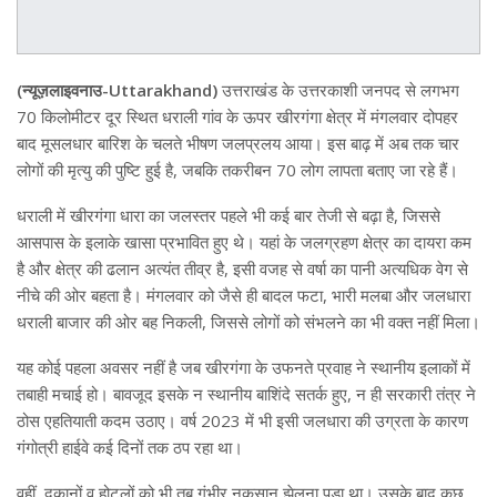
(न्यूज़लाइवनाउ-Uttarakhand)
उत्तराखंड के उत्तरकाशी जनपद से लगभग
70 किलोमीटर दूर स्थित धराली गांव के ऊपर खीरगंगा क्षेत्र में मंगलवार दोपहर
बाद मूसलधार बारिश के चलते भीषण जलप्रलय आया। इस बाढ़ में अब तक चार
लोगों की मृत्यु की पुष्टि हुई है, जबकि तकरीबन 70 लोग लापता बताए जा रहे हैं।
धराली में खीरगंगा धारा का जलस्तर पहले भी कई बार तेजी से बढ़ा है, जिससे
आसपास के इलाके खासा प्रभावित हुए थे। यहां के जलग्रहण क्षेत्र का दायरा कम
है और क्षेत्र की ढलान अत्यंत तीव्र है, इसी वजह से वर्षा का पानी अत्यधिक वेग से
नीचे की ओर बहता है। मंगलवार को जैसे ही बादल फटा, भारी मलबा और जलधारा
धराली बाजार की ओर बह निकली, जिससे लोगों को संभलने का भी वक्त नहीं मिला।
यह कोई पहला अवसर नहीं है जब खीरगंगा के उफनते प्रवाह ने स्थानीय इलाकों में
तबाही मचाई हो। बावजूद इसके न स्थानीय बाशिंदे सतर्क हुए, न ही सरकारी तंत्र ने
ठोस एहतियाती कदम उठाए। वर्ष 2023 में भी इसी जलधारा की उग्रता के कारण
गंगोत्री हाईवे कई दिनों तक ठप रहा था।
वहीं, दुकानों व होटलों को भी तब गंभीर नुकसान झेलना पड़ा था। उसके बाद कुछ