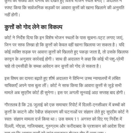
कुत्तों की संख्या और घनत्व को देखते हुए विशेष भोजन स्थल बनाएं। अदालत ने
स्पष्ट किया कि सार्वजनिक सड़कों पर आवारा कुत्तों को खाना खिलाने की अनुमति
नहीं होगी।
कुत्तों को गोद लेने का विकल्प
कोर्ट ने निर्देश दिया कि इन विशेष भोजन स्थलों के पास सूचना-पट्ट लगाए जाएं,
जिन पर साफ लिखा हो कि कुत्तों को केवल वहीं खाना खिलाया जा सकता है। यदि
कोई व्यक्ति सड़क पर आवारा कुत्तों को खिलाते हुए पकड़ा जाता है, तो उसके खिलाफ
कानून के अनुसार कार्रवाई होगी। साथ ही अदालत ने कहा कि कोई भी पशु-प्रेमी
चाहे तो एमसीडी के समक्ष आवेदन कर कुत्तों को गोद ले सकता है।
इस विषय का दायरा बढ़ाते हुए शीर्ष अदालत ने विभिन्न उच्च न्यायालयों में लंबित
याचिकाएँ अपने पास बुला लीं। कोर्ट ने साफ किया कि आवारा कुत्तों से जुड़े सभी
मामले अब सुप्रीम कोर्ट ही सुनेगा। इस पर अगली सुनवाई आठ सप्ताह बाद होगी।
गौरतलब है कि 28 जुलाई को एक समाचार रिपोर्ट में दिल्ली-एनसीआर में बच्चों को
कुत्तों के काटने और रेबीज़ संक्रमण की घटनाओं पर संज्ञान लेते हुए सुप्रीम कोर्ट ने
स्वतः संज्ञान मामला दर्ज किया था। उस समय 11 अगस्त को दिए गए निर्देश में
दिल्ली, नोएडा, गाजियाबाद, गुरुग्राम और फरीदाबाद के प्रशासन को आदेश दिया