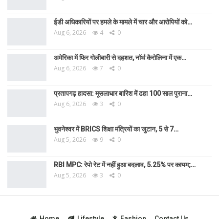
ईडी अधिकारियों पर हमले के मामले में चार और आरोपियों को…
Aug 6, 2026
4
0
अमेरिका में फिर गोलीबारी से दहशत, नॉर्थ कैरोलिना में एक…
Aug 6, 2026
7
0
प्रतापगढ़ हादसा: मूसलाधार बारिश में ढहा 100 साल पुराना…
Aug 6, 2026
3
0
भुवनेश्वर में BRICS शिक्षा मंत्रियों का जुटान, 5 से 7…
Aug 5, 2026
9
0
RBI MPC: रेपो रेट में नहीं हुआ बदलाव, 5.25% पर कायम;…
Aug 5, 2026
3
0
Home
Lifestyle
Fashion
Contact Us