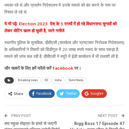
धमका रहे थे और प्रवर्तन निदेशालय में उनके मामले को बंद करने के नाम पर
रिश्वत ले रहे थे.
ये भी पढ़े: Election 2023: देश के 5 राज्यों में हो रहे विधानसभा चुनावों को
लेकर वोटिंग खत्म हो चुकी है, जाने नतीजे
स्थानीय पुलिस के मुताबिक, डीवीएसी (सतर्कता और भ्रष्टाचार निरोधक निदेशालय)
के अधिकारियों ने तिवारी को डिंडीगुल में 20 लाख रुपये नकद के साथ पकड़ा है.
मामले की जांच चल रही है. डीवीएसी ने मदुरै में ईडी कार्यालय में भी तलाशी ली है.
और
खबरों के लिए हमें फॉलो करें
Facebook
पर।
Breaking news
ED
India
Tamil Nadu
Share
Facebook
Twitter
Google+
ReddIt
WhatsApp
Pinterest
PREV POST
Email
NEXT POST
क्या महुआ मोइत्रा के हाथो से जाएगी
Bigg Boss 17 Episode 47