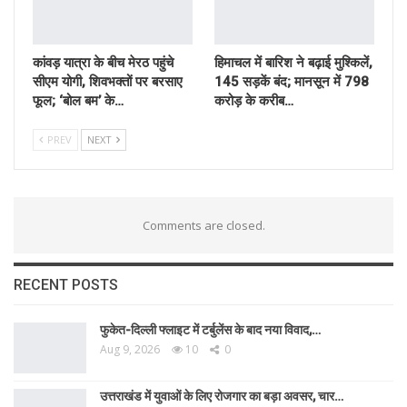
कांवड़ यात्रा के बीच मेरठ पहुंचे
हिमाचल में बारिश ने बढ़ाई मुश्किलें,
सीएम योगी, शिवभक्तों पर बरसाए
145 सड़कें बंद; मानसून में 798
फूल; ‘बोल बम’ के…
करोड़ के करीब…
PREV
NEXT
Comments are closed.
RECENT POSTS
फुकेत-दिल्ली फ्लाइट में टर्बुलेंस के बाद नया विवाद,…
Aug 9, 2026
10
0
उत्तराखंड में युवाओं के लिए रोजगार का बड़ा अवसर, चार…