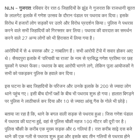
NLN – गुजरात
: रविवार देर रात 6 जिहादियों के झुंड ने गुजरात कि राजधानी सूरत
के लालगेट इलाके में गणेश उत्सव के दौरान पंडाल पर पथराव कर दिया। इसके
विरोध में हजारों लोग सड़कों पर उतरे और विरोध प्रदर्शन किया। पुलिस ने पथराव
करने वाले सभी जिहादियों को गिरफ्तार कर लिया। पथराव की वारदात का समर्थन
करने वाले 27 अन्य लोगों को भी हिरासत में लिया गया है।
आरोपियों में से 4 वयस्क और 2 नाबालिग हैं। सभी आरोपी टेंपो में सवार होकर आए
थे। सैयदपुरा इलाके में ‘वरियावी चा राजा’ के नाम से प्रसिद्ध गणेश प्रतिमा पर छह
युवकों ने पत्थर फेंका। पथराव के बाद आरोपी भागने लगे, लेकिन पूजा आयोजकों ने
सभी को पकड़कर पुलिस के हवाले कर दिया।
इस घटना के बाद जिहादियों के परिजन और उनके इलाके के 200 से ज्यादा लोग
थाने पहुंच गए। इसी बीच दोनों पक्षों के बीच भी पथराव शुरू हो गया। हालात बिगड़ने
पर पुलिस ने लाठीचार्ज कर दिया और 10 से ज्यादा आंसू गैस के गोले भी छोड़े।
बताया जा रहा है कि, थाने के बगल वाली सड़क से पथराव हुआ। जिस गणेश पंडाल
में पथराव की घटना हुई, वहां से पुलिस चौकी महज 100 मीटर की दूरी पर है।
पुलिस चौकी के करीब एक मुख्य सड़क और 6 गलियां हैं। रात करीब साढ़े दस बजे
थाने की एक गली से पथराव शुरू हुआ और इसके बाद तीन गलियों से पथराव होने