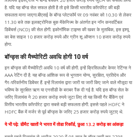
है. यदि यह बॉन्ड सेल सफल होती है तो इसे किसी भारतीय कॉरपोरेट की बड़ी
सफलता माना जाएगा.बीएसई के बॉन्ड प्लेटफॉर्म पर 09 नवंबर को 10.30 से लेकर
11.30 बजे तक इलक्ट्रोनिक बुक मैकेनिज्म के अंतर्गत इन नॉन कनवर्टिबल
डिबेंचर्स (NCD) की सेल होगी. इकोनॉमिक टाइम्स की खबर के मुताबिक, इस इश्यू
का बेस साइज 10 हजार करोड़ रुपये और ग्रीन शू ऑप्शन 10 हजार करोड़ रुपये
होगा.
बॉन्ड्स की मैच्योरिटी अवधि होगी 10 वर्ष
इन बॉन्ड्स की मैच्योरिटी अवधि 10 वर्ष की होगी. इन्हें क्रिसिलऔर केयर रेटिंग्स ने
AAA रेटिंग दी है. यह बॉन्ड आंशिक रूप से भुगतान योग्य, सुरक्षित, प्रतिदेय और
गैर-परिवर्तनीय डिबेंचर हैं. इन्हें रिलायंस द्वारा जारी या जारी किए जाने वाले मौजूदा या
भविष्य के सुरक्षित ऋण या एनसीडी के बराबर रैंक दी गई है. यदि इस बॉन्ड सेल के
जरिए रिलायंस ने 20 हजार करोड़ रुपये जुटा लिए तो यह किसी गैर बैंकिंग एवं
वित्तीय भारतीय कॉरपोरेट द्वारा सबसे बड़ी सफलता होगी. इससे पहले HDFC ने
HDFC बैंक में मर्जर से पूर्व बॉन्ड्स के जरिए 25 हजार करोड़ रुपये जुटाए थे.
ये भी पढ़े: डीमैट खातों ने भारत में तोडा रिकॉर्ड, छुआ 13.2 करोड़ का आंकड़ा
इससे पहले रिलायंस से अप्रैल 2020 में 05 साल के बॉन्ड जारी कर 2795