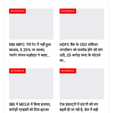
BUSINESS
BUSINESS
RBI MPC: रेपो रेट में नहीं हुआ
HDFC बैंक के CEO शशिधर
बदलाव, 5.25% पर कायम;
जगदीशन को ससपेंड होने की मांग
गवर्नर संजय मल्होत्रा ने बताए…
उठी, 25 करोड़ रूपए के घोटाले
का…
BUSINESS
BUSINESS
SBI ने MCLR में किया इजाफा,
टेक इंडस्ट्री में छंटनी की मार
करोड़ों ग्राहकों को दिया झटका
बढ़ती ही जा रही है, डेल में बड़ी