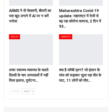
AIIMS ने दी चेतावनी, बीमारी का
Maharashtra Covid-19
पता खुद लगाने में AI पर न करें
update: महाराष्ट्र में तेजी से
भरोसा
बढ़ रहा कोरोना वायरस, 2 दिन में
93…
DELHI
HEALTH
लचर स्वास्थ्य व्यवस्था के चलते
क्या है जॉम्बी ड्रग? जो इंसान केे
दिल्ली के चार अस्पतालों में नहीं
मांस को सड़ाकर सुला रहा मौत के
मिला इलाज, दुर्घटना…
घाट, 11 लोगों को मौत…
PREV
NEXT