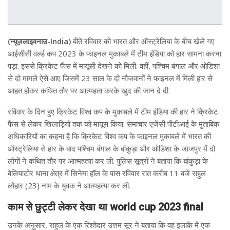
(न्यूज़लाइवनाउ-India)
बीते रविवार को भारत और ऑस्ट्रेलिया के बीच खेले गए
आईसीसी वर्ल्ड कप 2023 के फाइनल मुकाबले में टीम इंडिया को हार सामना करना
पड़ा. इससे क्रिकेट फैंस में मायूसी देखने को मिली. वहीं, पश्चिम बंगाल और ओडिशा
से दो मामले ऐसे आए जिसमें 23 साल के दो नौजवानों ने फाइनल में मिली हार से
आहत होकर कथित तौर पर आत्महता करके खुद की जान दे दी.
रविवार के दिन हुए क्रिकेट विश्व कप के मुकाबले में टीम इंडिया की हार ने क्रिकेट
फैंस से लेकर खिलाड़ियों तक को मायूस किया. समाचार एजेंसी पीटीआई के मुताबिक
अधिकारियों का कहना है कि क्रिकेट विश्व कप के फाइनल मुकाबले में भारत की
ऑस्ट्रेलिया से हार के बाद पश्चिम बंगाल के बांकुड़ा और ओडिशा के जाजपुर में दो
लोगों ने कथित तौर पर आत्महत्या कर ली. पुलिस सूत्रों ने बताया कि बांकुड़ा के
बेलियाटोर थाना क्षेत्र में सिनेमा हॉल के पास रविवार रात करीब 11 बजे राहुल
लोहार (23) नाम के युवक ने आत्महत्या कर ली.
काम से छुट्टी लेकर देखा था world cup 2023 final
उनके अनुसार, राहुल के एक रिश्तेदार उत्तम सूर ने बताया कि वह इलाके में एक