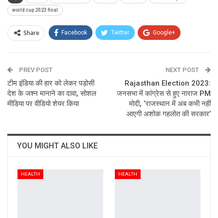
world cup 2023 final
Share
Facebook
Twitter
Google+
ReddIt
WhatsApp
Pinterest
PREV POST
Email
NEXT POST
टीम इंडिया की हार को लेकर पड़ोसी
Rajasthan Election 2023:
देश के जश्न मानाने का दावा, सोशल
जनसभा में कांग्रेस से हुए नाराज PM
मीडिया पर वीडियो शेयर किया
मोदी, ‘राजस्थान में अब कभी नहीं
आएगी अशोक गहलोत की सरकार’
YOU MIGHT ALSO LIKE
HEALTH
HEALTH