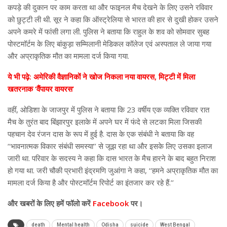
कपड़े की दुकान पर काम करता था और फाइनल मैच देखने के लिए उसने रविवार
को छुट्टी ली थी. सूर ने कहा कि ऑस्ट्रेलिया से भारत की हार से दुखी होकर उसने
अपने कमरे में फांसी लगा ली. पुलिस ने बताया कि राहुल के शव को सोमवार सुबह
पोस्टमॉर्टम के लिए बांकुड़ा सम्मिलानी मेडिकल कॉलेज एवं अस्पताल ले जाया गया
और अप्राकृतिक मौत का मामला दर्ज किया गया.
ये भी पढ़े: अमेरिकी वैज्ञानिकों ने खोज निकला नया वायरस, मिट्टी में मिला
खतरनाक ‘वैंपायर वायरस’
वहीं, ओडिशा के जाजपुर में पुलिस ने बताया कि 23 वर्षीय एक व्यक्ति रविवार रात
मैच के तुरंत बाद बिंझारपुर इलाके में अपने घर में फंदे से लटका मिला जिसकी
पहचान देव रंजन दास के रूप में हुई है. दास के एक संबंधी ने बताया कि वह
‘‘भावनात्मक विकार संबंधी समस्या’’ से जूझ रहा था और इसके लिए उसका इलाज
जारी था. परिवार के सदस्य ने कहा कि दास भारत के मैच हारने के बाद बहुत निराश
हो गया था. जरी चौकी प्रभारी इंद्रमणि जुआंगा ने कहा, ‘‘हमने अप्राकृतिक मौत का
मामला दर्ज किया है और पोस्टमॉर्टम रिपोर्ट का इंतजार कर रहे हैं.’’
और
खबरों के लिए हमें फॉलो करें
Facebook
पर।
death
Mental health
Odisha
suicide
West Bengal