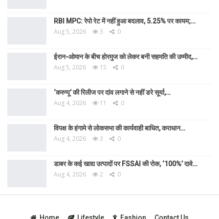
RBI MPC: रेपो रेट में नहीं हुआ बदलाव, 5.25% पर कायम;…
Aug 5, 2026
3
0
ईरान-ओमान के बीच होरमुज को लेकर बनी सहमति की उम्मीद,…
Aug 5, 2026
15
0
‘करुप्पू’ की रिलीज पर दांव लगाने से नहीं डरे सूर्या,…
Aug 4, 2026
11
0
विपक्ष के हंगामे से लोकसभा की कार्यवाही बाधित, कराधान…
Aug 4, 2026
3
0
डाबर के कई खाद्य उत्पादों पर FSSAI की रोक, ‘100%’ दावे…
Aug 4, 2026
2
0
Home
Lifestyle
Fashion
Contact Us