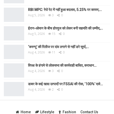
RBI MPC: रेपो रेट में नहीं हुआ बदलाव, 5.25% पर कायम;…
Aug 5, 2026
3
0
ईरान-ओमान के बीच होरमुज को लेकर बनी सहमति की उम्मीद,…
Aug 5, 2026
15
0
‘करुप्पू’ की रिलीज पर दांव लगाने से नहीं डरे सूर्या,…
Aug 4, 2026
11
0
विपक्ष के हंगामे से लोकसभा की कार्यवाही बाधित, कराधान…
Aug 4, 2026
3
0
डाबर के कई खाद्य उत्पादों पर FSSAI की रोक, ‘100%’ दावे…
Aug 4, 2026
2
0
Home
Lifestyle
Fashion
Contact Us