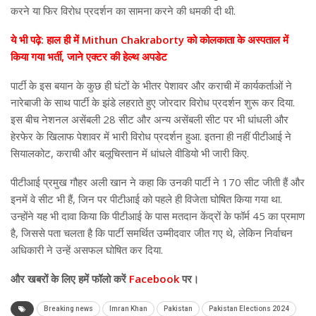
करने या फिर विरोध प्रदर्शन का सामना करने की धमकी दी थी.
ये भी पढ़े: हाल ही में Mithun Chakraborty को कोलकाता के अस्पताल में
किया गया भर्ती, जाने एक्टर की हेल्थ अपडेट
पार्टी के इस बयान के कुछ ही घंटों के भीतर पेशावर और कराची में कार्यकर्ताओं ने
नारेबाजी के साथ पार्टी के झंडे लहराते हुए जोरदार विरोध प्रदर्शन शुरू कर दिया.
इस बीच नेशनल असेंबली 28 सीट और अन्य असेंबली सीट पर भी धांधली और
हेरफेर के खिलाफ पेशावर में भारी विरोध प्रदर्शन हुआ. इतना ही नहीं पीटीआई ने
सियालकोट, कराची और बलूचिस्तान में धांधले वीडियो भी जारी किए.
पीटीआई प्रमुख गौहर अली खान ने कहा कि उनकी पार्टी ने 170 सीट जीती हैं और
इनमें वे सीट भी हैं, जिन पर पीटीआई को पहले ही विजेता घोषित किया गया था.
उन्होंने यह भी दावा किया कि पीटीआई के पास मतदान केंद्रों के फॉर्म 45 का प्रमाण
है, जिससे पता चलता है कि पार्टी समर्थित उम्मीदवार जीत गए थे, लेकिन निर्वाचन
अधिकारी ने उन्हें असफल घोषित कर दिया.
और
खबरों के लिए हमें फॉलो करें
Facebook
पर।
Breaking news
Imran Khan
Pakistan
Pakistan Elections 2024