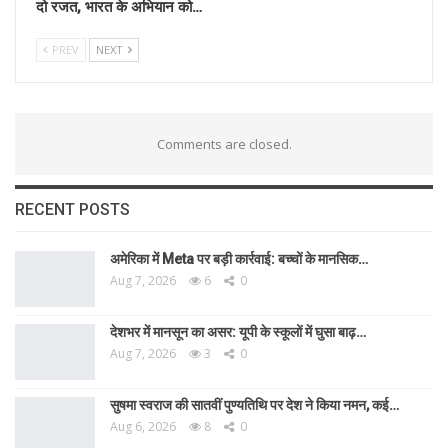
दो रजत, भारत के अभियान को…
PREV
NEXT
Comments are closed.
RECENT POSTS
अमेरिका में Meta पर बड़ी कार्रवाई: बच्चों के मानसिक…
Aug 7, 2026
6
0
देशभर में मानसून का असर: यूपी के स्कूलों में घुसा बाढ़…
Aug 7, 2026
3
0
सुषमा स्वराज की सातवीं पुण्यतिथि पर देश ने किया नमन, कई…
Aug 6, 2026
8
0