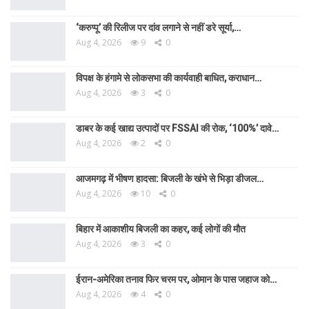
‘करुप्पू’ की रिलीज पर दांव लगाने से नहीं डरे सूर्या,…
Aug 4, 2026
9
0
विपक्ष के हंगामे से लोकसभा की कार्यवाही बाधित, कराधान…
Aug 4, 2026
3
0
डाबर के कई खाद्य उत्पादों पर FSSAI की रोक, ‘100%’ दावे…
Aug 4, 2026
2
0
आजमगढ़ में भीषण हादसा: बिजली के खंभे से भिड़ा डीजल…
Aug 4, 2026
10
0
बिहार में आकाशीय बिजली का कहर, कई लोगों की मौत
Aug 4, 2026
3
0
ईरान-अमेरिका तनाव फिर चरम पर, ओमान के पास जहाज को…
Aug 4, 2026
4
0