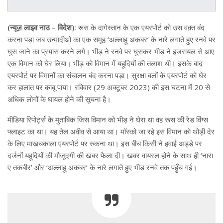
(न्यूज़ लाइव नाउ – विदेश):
रूस के दागेस्तान के एक एयरपोर्ट को उस वक़्त बंद
करना पड़ा जब उन्मादीओ का एक समूह ‘अल्लाहू अकबर’ के नारे लगाते हुए रनवे पर
घुस जाने का प्रयास करने लगे। भीड़ ने रनवे पर घुसकर भीड़ ने इजरायल से आए
एक विमान को घेर लिया। भीड़ को विमान में यहूदियों की तलाश थी। इसके बाद
एयरपोर्ट पर विमानों का संचालन बंद करना पड़ा। सुरक्षा बलों के एयरपोर्ट को घेर
कर हालात पर काबू पाया। रविवार (29 अक्टूबर 2023) की इस घटना में 20 से
अधिक लोगों के घायल होने की सूचना है।
मीडिया रिपोर्ट्स के मुताबिक जिस विमान को भीड़ ने घेरा था वह रूस की रेड विंग्स
फ्लाइट का था। यह तेल अवीव से आया था। मॉस्को जा रहे इस विमान को थोड़ी देर
के लिए माखचकाला एयरपोर्ट पर रुकना था। इस बीच किसी ने हवाई अड्डे पर
दर्जनों यहूदियों की मौजूदगी की खबर फैला दी। खबर वायरल होने के साथ ही ‘नारा
ए तकबीर’ और ‘अल्लाहू अकबर’ के नारे लगाते हुए भीड़ रनवे तक पहुँच गई।