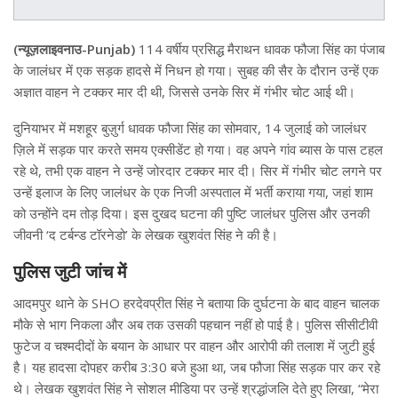
(न्यूज़लाइवनाउ-Punjab)
114 वर्षीय प्रसिद्ध मैराथन धावक फौजा सिंह का पंजाब
के जालंधर में एक सड़क हादसे में निधन हो गया। सुबह की सैर के दौरान उन्हें एक
अज्ञात वाहन ने टक्कर मार दी थी, जिससे उनके सिर में गंभीर चोट आई थी।
दुनियाभर में मशहूर बुज़ुर्ग धावक फौजा सिंह का सोमवार, 14 जुलाई को जालंधर
ज़िले में सड़क पार करते समय एक्सीडेंट हो गया। वह अपने गांव ब्यास के पास टहल
रहे थे, तभी एक वाहन ने उन्हें जोरदार टक्कर मार दी। सिर में गंभीर चोट लगने पर
उन्हें इलाज के लिए जालंधर के एक निजी अस्पताल में भर्ती कराया गया, जहां शाम
को उन्होंने दम तोड़ दिया। इस दुखद घटना की पुष्टि जालंधर पुलिस और उनकी
जीवनी ‘द टर्बन्ड टॉरनेडो’ के लेखक खुशवंत सिंह ने की है।
पुलिस जुटी जांच में
आदमपुर थाने के SHO हरदेवप्रीत सिंह ने बताया कि दुर्घटना के बाद वाहन चालक
मौके से भाग निकला और अब तक उसकी पहचान नहीं हो पाई है। पुलिस सीसीटीवी
फुटेज व चश्मदीदों के बयान के आधार पर वाहन और आरोपी की तलाश में जुटी हुई
है। यह हादसा दोपहर करीब 3:30 बजे हुआ था, जब फौजा सिंह सड़क पार कर रहे
थे। लेखक खुशवंत सिंह ने सोशल मीडिया पर उन्हें श्रद्धांजलि देते हुए लिखा, “मेरा