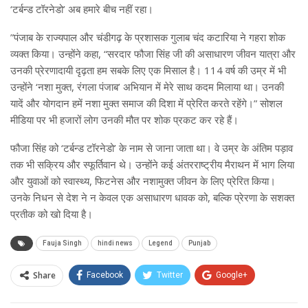
‘टर्बन्ड टॉरनेडो’ अब हमारे बीच नहीं रहा।
”पंजाब के राज्यपाल और चंडीगढ़ के प्रशासक गुलाब चंद कटारिया ने गहरा शोक
व्यक्त किया। उन्होंने कहा, “सरदार फौजा सिंह जी की असाधारण जीवन यात्रा और
उनकी प्रेरणादायी दृढ़ता हम सबके लिए एक मिसाल है। 114 वर्ष की उम्र में भी
उन्होंने ‘नशा मुक्त, रंगला पंजाब’ अभियान में मेरे साथ कदम मिलाया था। उनकी
यादें और योगदान हमें नशा मुक्त समाज की दिशा में प्रेरित करते रहेंगे।” सोशल
मीडिया पर भी हजारों लोग उनकी मौत पर शोक प्रकट कर रहे हैं।
फौजा सिंह को ‘टर्बन्ड टॉरनेडो’ के नाम से जाना जाता था। वे उम्र के अंतिम पड़ाव
तक भी सक्रिय और स्फूर्तिवान थे। उन्होंने कई अंतरराष्ट्रीय मैराथन में भाग लिया
और युवाओं को स्वास्थ्य, फिटनेस और नशामुक्त जीवन के लिए प्रेरित किया।
उनके निधन से देश ने न केवल एक असाधारण धावक को, बल्कि प्रेरणा के सशक्त
प्रतीक को खो दिया है।
Fauja Singh
hindi news
Legend
Punjab
Share
Facebook
Twitter
Google+
ReddIt
WhatsApp
Pinterest