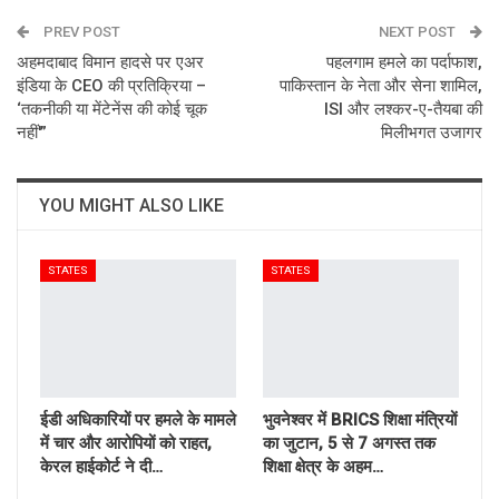
PREV POST
Email
NEXT POST
अहमदाबाद विमान हादसे पर एअर
पहलगाम हमले का पर्दाफाश,
इंडिया के CEO की प्रतिक्रिया –
पाकिस्तान के नेता और सेना शामिल,
‘तकनीकी या मेंटेनेंस की कोई चूक
ISI और लश्कर-ए-तैयबा की
नहीं'”
मिलीभगत उजागर
YOU MIGHT ALSO LIKE
STATES
STATES
ईडी अधिकारियों पर हमले के मामले
भुवनेश्वर में BRICS शिक्षा मंत्रियों
में चार और आरोपियों को राहत,
का जुटान, 5 से 7 अगस्त तक
केरल हाईकोर्ट ने दी…
शिक्षा क्षेत्र के अहम…