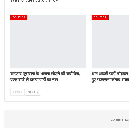
YOU MIGHT ALSO LIKE
POLITICS
POLITICS
शहजाद पूनावाला के भाजपा छोड़ने की चर्चा तेज,
आम आदमी पार्टी छोड़कर ह
एक्स बायो से हटाया पार्टी का नाम
हुए राज्यसभा सांसद राघव
PREV
NEXT
Comments 