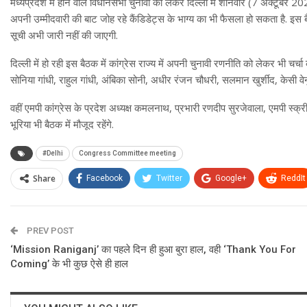
मध्यप्रदेश में होने वाले विधानसभा चुनावों को लेकर दिल्ली में शनिवार (7 अक्टूबर 20
अपनी उम्मीदवारी की बाट जोह रहे कैंडिडेट्स के भाग्य का भी फैसला हो सकता है. इस 
सूची अभी जारी नहीं की जाएगी.
दिल्ली में हो रही इस बैठक में कांग्रेस राज्य में अपनी चुनावी रणनीति को लेकर भी चर्चा
सोनिया गांधी, राहुल गांधी, अंबिका सोनी, अधीर रंजन चौधरी, सलमान खुर्शीद, केसी वेनुगोप
वहीं एमपी कांग्रेस के प्रदेश अध्यक्ष कमलनाथ, प्रभारी रणदीप सुरजेवाला, एमपी स्क्रीन
भूरिया भी बैठक में मौजूद रहेंगे.
#Delhi
Congress Committee meeting
Share
Facebook
Twitter
Google+
ReddIt
PREV POST
‘Mission Raniganj’ का पहले दिन ही हुआ बुरा हाल, वही ‘Thank You For
Coming’ के भी कुछ ऐसे ही हाल