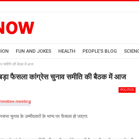
HION
FUN AND JOKES
HEALTH
PEOPLE’S BLOG
SCIEN
नाव समीति की बैठक में आज
ड़ा फैसला कांग्रेस चुनाव समीति की बैठक में आज
POLITICS
धानसभा चुनाव के उम्मीदवारों के भाग्य पर फैसला हो जाएगा.