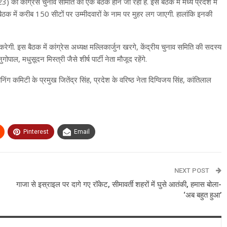
23) को कांग्रेस चुनाव समिति की एक बैठक होने जा रही है. इस बैठक में मध्य प्रदेश में
बैठक में करीब 150 सीटों पर उम्मीदवारों के नाम पर मुहर लग जाएगी. हालांकि इनकी
 करेगी. इस बैठक में कांग्रेस अध्यक्ष मल्लिकार्जुन खरगे, केंद्रीय चुनाव समिति की सदस्य
ाल, मधुसूदन मिस्त्री जैसे शीर्ष पार्टी नेता मौजूद रहेंगे.
िंग कमिटी के प्रमुख जितेंद्र सिंह, प्रदेश के वरिष्ठ नेता दिग्विजय सिंह, कांतिलाल
Pinterest
Email
NEXT POST
गाजा से इस्राइल पर दागे गए रॉकेट, सीमावर्ती शहरों में घुसे आतंकी, हमास बोला-
‘अब बहुत हुआ’