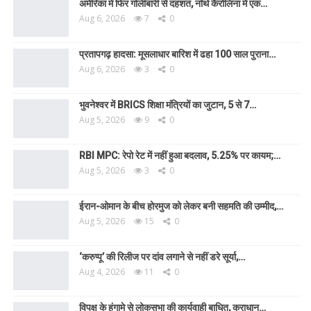
अमेरिका में फिर गोलीबारी से दहशत, नॉर्थ कैरोलिना में एक…
Aug 6, 2026
7
0
प्रतापगढ़ हादसा: मूसलाधार बारिश में ढहा 100 साल पुराना…
Aug 6, 2026
3
0
भुवनेश्वर में BRICS शिक्षा मंत्रियों का जुटान, 5 से 7…
Aug 5, 2026
9
0
RBI MPC: रेपो रेट में नहीं हुआ बदलाव, 5.25% पर कायम;…
Aug 5, 2026
3
0
ईरान-ओमान के बीच होरमुज को लेकर बनी सहमति की उम्मीद,…
Aug 5, 2026
15
0
‘करुप्पू’ की रिलीज पर दांव लगाने से नहीं डरे सूर्या,…
Aug 4, 2026
11
0
विपक्ष के हंगामे से लोकसभा की कार्यवाही बाधित, कराधान…