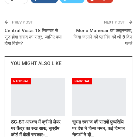
ReddIt
WhatsApp
Pinterest
PREV POST
Email
NEXT POST
Central Vista: 18 सितम्बर से
Monu Manesar का कबूलनामा,
सुरु होगा संसद का सत्र, जानिए क्या
जिंदा जलाने की प्लानिंग की थी 8 दिन
होगा विशेष?
पहले
YOU MIGHT ALSO LIKE
NATIONAL
NATIONAL
SC-ST आरक्षण में क्रीमी लेयर
सुषमा स्वराज की सातवीं पुण्यतिथि
पर केंद्र का रुख साफ, सुप्रीम
पर देश ने किया नमन, कई दिग्गज
कोर्ट में बोली सरकार-…
नेताओं ने दी…