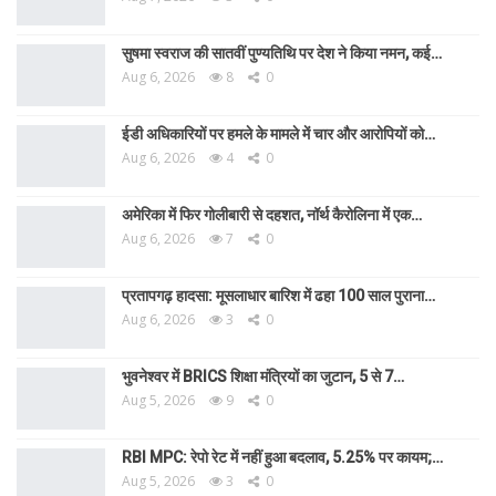
सुषमा स्वराज की सातवीं पुण्यतिथि पर देश ने किया नमन, कई…
Aug 6, 2026
8
0
ईडी अधिकारियों पर हमले के मामले में चार और आरोपियों को…
Aug 6, 2026
4
0
अमेरिका में फिर गोलीबारी से दहशत, नॉर्थ कैरोलिना में एक…
Aug 6, 2026
7
0
प्रतापगढ़ हादसा: मूसलाधार बारिश में ढहा 100 साल पुराना…
Aug 6, 2026
3
0
भुवनेश्वर में BRICS शिक्षा मंत्रियों का जुटान, 5 से 7…
Aug 5, 2026
9
0
RBI MPC: रेपो रेट में नहीं हुआ बदलाव, 5.25% पर कायम;…
Aug 5, 2026
3
0