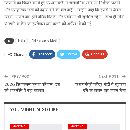
किसानों का जिक्र करते हुए प्रधानमंत्री ने रासायनिक खाद पर निर्भरता घटाने
और प्राकृतिक खेती को बढ़ावा देने की बात कही। उन्होंने कहा कि इससे न केवल
विदेशी आयात कम होंगे बल्कि मिट्टी और पर्यावरण भी सुरक्षित रहेगा। साथ ही लोगों
से खाने के तेल का इस्तेमाल कम करने की अपील भी की गई।
India
PM Narendra Modi
Share
Facebook
Twitter
Google+
ReddIt
WhatsApp
Pinterest
PREV POST
Email
NEXT POST
2026 विधानसभा चुनाव परिणाम: देश
प्रधानमंत्री नरेंद्र मोदी ने गुजरात
की राजनीति में बड़ा बदलाव
दौरे के दौरान बड़ा बयान दिया
YOU MIGHT ALSO LIKE
NATIONAL
NATIONAL