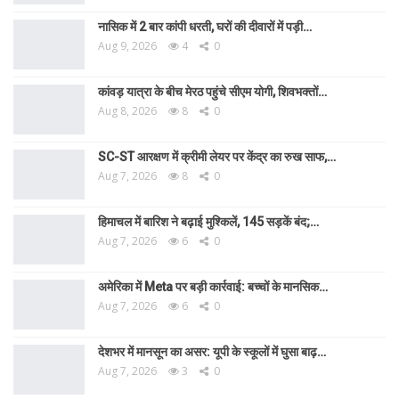
नासिक में 2 बार कांपी धरती, घरों की दीवारों में पड़ी…
Aug 9, 2026
4
0
कांवड़ यात्रा के बीच मेरठ पहुंचे सीएम योगी, शिवभक्तों…
Aug 8, 2026
8
0
SC-ST आरक्षण में क्रीमी लेयर पर केंद्र का रुख साफ,…
Aug 7, 2026
8
0
हिमाचल में बारिश ने बढ़ाई मुश्किलें, 145 सड़कें बंद;…
Aug 7, 2026
6
0
अमेरिका में Meta पर बड़ी कार्रवाई: बच्चों के मानसिक…
Aug 7, 2026
6
0
देशभर में मानसून का असर: यूपी के स्कूलों में घुसा बाढ़…
Aug 7, 2026
3
0