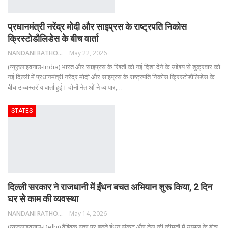
प्रधानमंत्री नरेंद्र मोदी और साइप्रस के राष्ट्रपति निकोस
क्रिस्टोडौलिडेस के बीच वार्ता
NANDANI RATHORE
May 22, 2026
(न्यूज़लाइवनाउ-India) भारत और साइप्रस के रिश्तों को नई दिशा देने के उद्देश्य से शुक्रवार को
नई दिल्ली में प्रधानमंत्री नरेंद्र मोदी और साइप्रस के राष्ट्रपति निकोस क्रिस्टोडौलिडेस के
बीच उच्चस्तरीय वार्ता हुई।
दोनों नेताओं ने व्यापार,
…
STATES
दिल्ली सरकार ने राजधानी में ईंधन बचत अभियान शुरू किया, 2 दिन
घर से काम की व्यवस्था
NANDANI RATHORE
May 14, 2026
(न्यूज़लाइवनाउ-Delhi) वैश्विक स्तर पर बढ़ते ईंधन संकट और तेल की कीमतों में उछाल के बीच