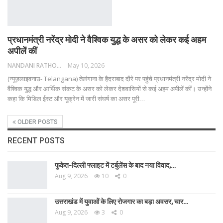
प्रधानमंत्री नरेंद्र मोदी ने वैश्विक युद्ध के असर को लेकर कई अहम
अपीलें कीं
NANDANI RATHORE
May 10, 2026
(न्यूज़लाइवनाउ- Telangana) तेलंगाना के हैदराबाद दौरे पर पहुंचे प्रधानमंत्री नरेंद्र मोदी ने
वैश्विक युद्ध और आर्थिक संकट के असर को लेकर देशवासियों से कई अहम अपीलें कीं। उन्होंने
कहा कि मिडिल ईस्ट और यूक्रेन में जारी संघर्ष का असर पूरी
…
OLDER POSTS
RECENT POSTS
फुकेत-दिल्ली फ्लाइट में टर्बुलेंस के बाद नया विवाद,…
Aug 9, 2026
10
0
उत्तराखंड में युवाओं के लिए रोजगार का बड़ा अवसर, चार…
Aug 9, 2026
3
0