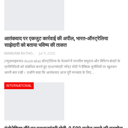
आतंकवाद पर एकजुट कार्रवाई की अपील, भारत-ऑस्ट्रेलिया
साझेदारी को बताया भविष्य की ताकत
NANDANI RATHORE
Jul 9, 2026
(न्यूज़लाइवनाउ-Australia) ऑस्ट्रेलिया के मेलबर्न में भारतीय समुदाय और विभिन्न क्षेत्रों के
प्रतिनिधियों को संबोधित करते हुए प्रधानमंत्री नरेंद्र मोदी ने वैश्विक चुनौतियों पर खुलकर
अपनी बात रखी। उन्होंने कहा कि आतंकवाद आज पूरी मानवता के लिए
…
INTERNATIONAL