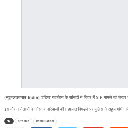
(न्यूज़लाइवनाउ-India) ‘
इंडिया’ गठबंधन के सांसदों ने बिहार में SIR मामले को ले
इस दौरान नेताओं ने जोरदार नारेबाजी की। हालात बिगड़ने पर पुलिस ने राहुल गांधी, प
Arrested
Rahul Gandhi