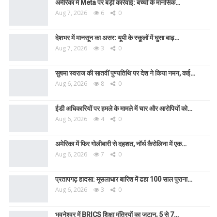
अमेरिका में Meta पर बड़ी कार्रवाई: बच्चों के मानसिक…
Aug 7, 2026
6
0
देशभर में मानसून का असर: यूपी के स्कूलों में घुसा बाढ़…
Aug 7, 2026
3
0
सुषमा स्वराज की सातवीं पुण्यतिथि पर देश ने किया नमन, कई…
Aug 6, 2026
8
0
ईडी अधिकारियों पर हमले के मामले में चार और आरोपियों को…
Aug 6, 2026
4
0
अमेरिका में फिर गोलीबारी से दहशत, नॉर्थ कैरोलिना में एक…
Aug 6, 2026
7
0
प्रतापगढ़ हादसा: मूसलाधार बारिश में ढहा 100 साल पुराना…
Aug 6, 2026
3
0
भुवनेश्वर में BRICS शिक्षा मंत्रियों का जुटान, 5 से 7…