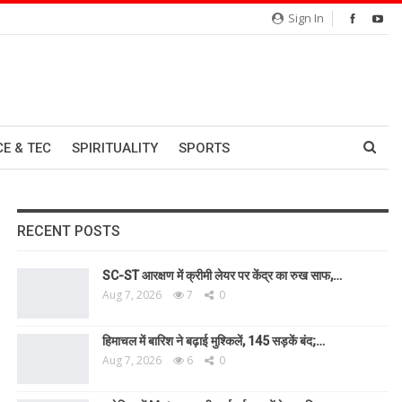
Sign In
CE & TEC
SPIRITUALITY
SPORTS
RECENT POSTS
SC-ST आरक्षण में क्रीमी लेयर पर केंद्र का रुख साफ,…
Aug 7, 2026
7
0
हिमाचल में बारिश ने बढ़ाई मुश्किलें, 145 सड़कें बंद;…
Aug 7, 2026
6
0