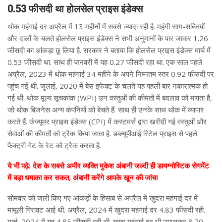
0.53 फीसदी था होलसेल प्राइस इंडेक्स
थोक महंगाई दर अप्रैल में 13 महीनों में सबसे ज्यादा रही है. महंगी साग-सब्जियों
और दालों के चलते होलसेल प्राइस इंडेक्स ने सभी अनुमानों के पार जाकर 1.26
फीसदी का आंकड़ा छू लिया है. सरकार ने बताया कि होलसेल प्राइस इंडेक्स मार्च में
0.53 फीसदी था. साथ ही जनवरी में यह 0.27 फीसदी रहा था. एक साल पहले
अप्रैल, 2023 में थोक महंगाई 34 महीने के अपने निम्नतम स्तर 0.92 फीसदी पर
पहुंच गई थी. जुलाई, 2020 में बेस इफेक्ट के चलते यह पहली बार नकारात्मक हो
गई थी. थोक मूल्य सूचकांक (WPI) उन वस्तुओं की कीमतों में बदलाव को मापता है,
जो थोक बिजनेस अन्य कंपनियों को बेचते हैं. साथ ही उनके साथ थोक में व्यापार
करते हैं. कंज्यूमर प्राइस इंडेक्स (CPI) में कस्टमर्स द्वारा खरीदी गई वस्तुओं और
सेवाओं की कीमतों को ट्रैक किया जाता है. डब्ल्यूपीआई रिटेल प्राइस से पहले
फैक्ट्री गेट के रेट को ट्रैक करता है.
ये भी पढ़े: देश के सबसे अमीर व्यक्ति मुकेश अंबानी जल्दी ही डायग्नोस्टिक सेगमेंट
में बड़ा धमाका कर सकत, अंबानी करेंगे आपके खून की जांच!
सोमवार को जारी किए गए आंकड़ों के हिसाब से अप्रैल में खुदरा महंगाई दर में
मामूली गिरावट आई थी. अप्रैल, 2024 में खुदरा महंगाई दर 4.83 फीसदी रही.
मार्च, 2024 में यह 4.85 फीसदी रही थी. खाद्य महंगाई दर भी उछलकर 8.70