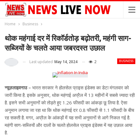
Home
Business
थोक महंगाई दर में रिकॉर्डतोड़ बढ़ोतरी, महंगी साग-
सब्जियों के चलते आया जबरदस्त उछाल
Last updated
May 14, 2024
2
BUSINESS
न्यूज़लाइवनाउ –
भारत सरकार ने होलसेल प्राइस इंडेक्स का डेटा मंगलवार को
जारी किया है. इसके अनुसार, थोक महंगाई अप्रैल में 13 महीनों में सबसे ज्यादा रही
है. इसने सभी अनुमानों को तोड़ते हुए 1.26 फीसदी का आंकड़ा छू लिया है. ऐसा
अनुमान लगाया जा रहा था कि थोक महंगाई दर 0.8 फीसदी से 1.1 फीसदी के बीच
रह सकती है. मगर, अप्रैल के आंकड़ों में यह सभी अनुमानों से आगे निकल गई है.
महंगी साग-सब्जियों और दालों के चलते होलसेल प्राइस इंडेक्स में यह उछाल आया
है.