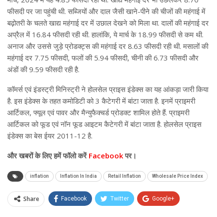
फीसदी पर जा पहुंची थी. सब्जियों और दाल जैसी खाने-पीने की चीजों की महंगाई में
बढ़ोतरी के चलते खाद्य महंगाई दर में उछाल देखने को मिला था. दालों की महंगाई दर
अप्रैल में 16.84 फीसदी रही थी. हालांकि, ये मार्च के 18.99 फीसदी से कम थी.
अनाज और उससे जुड़े प्रोडक्ट्स की महंगाई दर 8.63 फीसदी रही थी. मसालों की
महंगाई दर 7.75 फीसदी, फलों की 5.94 फीसदी, चीनी की 6.73 फीसदी और
अंडों की 9.59 फीसदी रही है.
कॉमर्स एवं इंडस्ट्री मिनिस्ट्री ने होलसेल प्राइस इंडेक्स का यह आंकड़ा जारी किया
है. इस इंडेक्स के तहत कमोडिटी को 3 कैटेगरी में बांटा जाता है. इनमें प्राइमरी
आर्टिकल, फ्यूल एवं पावर और मैन्युफैक्चर्ड प्रोडक्ट शामिल होते हैं. प्राइमरी
आर्टिकल को फूड एवं नॉन फूड आइटम कैटेगरी में बांटा जाता है. होलसेल प्राइस
इंडेक्स का बेस ईयर 2011-12 है.
और खबरों के लिए हमें फॉलो करें
Facebook
पर।
inflation
Inflation In India
Retail Inflation
Wholesale Price Index
Share
Facebook
Twitter
Google+
ReddIt
WhatsApp
Pinterest