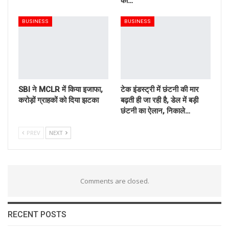
का…
BUSINESS
BUSINESS
SBI ने MCLR में किया इजाफा,
टेक इंडस्ट्री में छंटनी की मार
करोड़ों ग्राहकों को दिया झटका
बढ़ती ही जा रही है, डेल में बड़ी
छंटनी का ऐलान, निकाले…
PREV
NEXT
Comments are closed.
RECENT POSTS