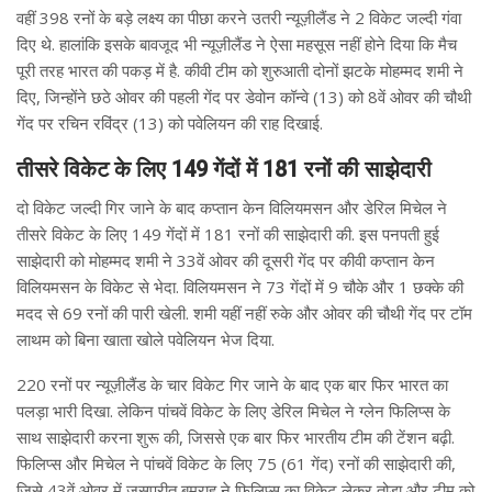
वहीं 398 रनों के बड़े लक्ष्य का पीछा करने उतरी न्यूज़ीलैंड ने 2 विकेट जल्दी गंवा
दिए थे. हालांकि इसके बावजूद भी न्यूज़ीलैंड ने ऐसा महसूस नहीं होने दिया कि मैच
पूरी तरह भारत की पकड़ में है. कीवी टीम को शुरुआती दोनों झटके मोहम्मद शमी ने
दिए, जिन्होंने छठे ओवर की पहली गेंद पर डेवोन कॉन्वे (13) को 8वें ओवर की चौथी
गेंद पर रचिन रविंद्र (13) को पवेलियन की राह दिखाई.
तीसरे विकेट के लिए 149 गेंदों में 181 रनों की साझेदारी
दो विकेट जल्दी गिर जाने के बाद कप्तान केन विलियमसन और डेरिल मिचेल ने
तीसरे विकेट के लिए 149 गेंदों में 181 रनों की साझेदारी की. इस पनपती हुई
साझेदारी को मोहम्मद शमी ने 33वें ओवर की दूसरी गेंद पर कीवी कप्तान केन
विलियमसन के विकेट से भेदा. विलियमसन ने 73 गेंदों में 9 चौके और 1 छक्के की
मदद से 69 रनों की पारी खेली. शमी यहीं नहीं रुके और ओवर की चौथी गेंद पर टॉम
लाथम को बिना खाता खोले पवेलियन भेज दिया.
220 रनों पर न्यूज़ीलैंड के चार विकेट गिर जाने के बाद एक बार फिर भारत का
पलड़ा भारी दिखा. लेकिन पांचवें विकेट के लिए डेरिल मिचेल ने ग्लेन फिलिप्स के
साथ साझेदारी करना शुरू की, जिससे एक बार फिर भारतीय टीम की टेंशन बढ़ी.
फिलिप्स और मिचेल ने पांचवें विकेट के लिए 75 (61 गेंद) रनों की साझेदारी की,
जिसे 43वें ओवर में जसप्रीत बुमराह ने फिलिप्स का विकेट लेकर तोड़ा और टीम को