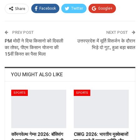
Share
Facebook
Twitter
Google+
ReddIt
WhatsApp
Pinterest
PREV POST
Email
NEXT POST
PM मोदी ने दिया किसानो को दिवाली
उत्तरप्रदेश में मूर्ति विसर्जन के दौरान
का तोफा, पीएम किसान योजना की
भिड़े दो गुट, हुआ बड़ा बवाल
15वीं किस्त का पैसा मिला
YOU MIGHT ALSO LIKE
SPORTS
SPORTS
कॉमनवेल्थ गेम्स 2026: बॉक्सिंग
CWG 2026: भारतीय मुक्केबाजों