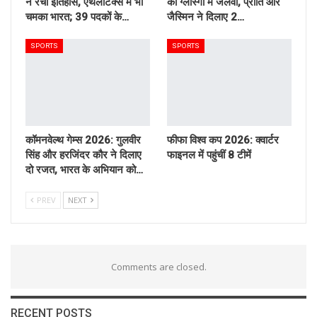
ने रचा इतिहास, एथलेटिक्स में भी
का ग्लास्गो में जलवा, प्रीति और
चमका भारत; 39 पदकों के…
जैस्मिन ने दिलाए 2…
SPORTS
SPORTS
कॉमनवेल्थ गेम्स 2026: गुलवीर
फीफा विश्व कप 2026: क्वार्टर
सिंह और हरजिंदर कौर ने दिलाए
फाइनल में पहुंचीं 8 टीमें
दो रजत, भारत के अभियान को…
PREV
NEXT
Comments are closed.
RECENT POSTS