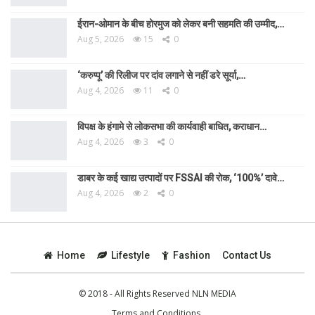
ईरान-ओमान के बीच होरमुज को लेकर बनी सहमति की उम्मीद,…
Aug 5, 2026
15
0
‘करुप्पू’ की रिलीज पर दांव लगाने से नहीं डरे सूर्या,…
Aug 4, 2026
11
0
विपक्ष के हंगामे से लोकसभा की कार्यवाही बाधित, कराधान…
Aug 4, 2026
3
0
डाबर के कई खाद्य उत्पादों पर FSSAI की रोक, ‘100%’ दावे…
Aug 4, 2026
2
0
Home
Lifestyle
Fashion
Contact Us
© 2018 - All Rights Reserved NLN MEDIA
Terms and Conditions