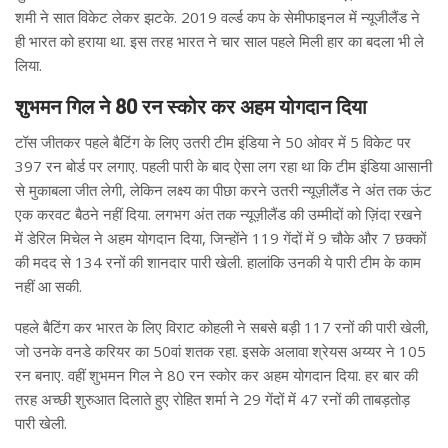
शमी ने सात विकेट लेकर झटके. 2019 वर्ल्ड कप के सेमीफाइनल में न्यूजीलैंड ने
ही भारत को हराया था. इस तरह भारत ने चार साल पहले मिली हार का बदला भी ले
लिया.
शुभमन गिल ने 80 रन स्कोर कर अहम योगदान दिया
टॉस जीतकर पहले बैटिंग के लिए उतरी टीम इंडिया ने 50 ओवर में 5 विकेट पर
397 रन बोर्ड पर लगाए. पहली पारी के बाद ऐसा लग रहा था कि टीम इंडिया आसानी
से मुकाबला जीत लेगी, लेकिन लक्ष्य का पीछा करने उतरी न्यूज़ीलैंड ने अंत तक ऊंट
एक करवट बैठने नहीं दिया. लगभग अंत तक न्यूज़ीलैंड की उम्मीदों को ज़िंदा रखने
में डेरिल मिचेल ने अहम योगदान दिया, जिन्होंने 119 गेंदों में 9 चौके और 7 छक्कों
की मदद से 134 रनों की शानदार पारी खेली. हालांकि उनकी ये पारी टीम के काम
नहीं आ सकी.
पहले बैटिंग कर भारत के लिए विराट कोहली ने सबसे बड़ी 117 रनों की पारी खेली,
जो उनके वनडे करियर का 50वां शतक रहा. इसके अलावा श्रेयस अय्यर ने 105
रन बनाए. वहीं शुभमन गिल ने 80 रन स्कोर कर अहम योगदान दिया. हर बार की
तरह अच्छी शुरुआत दिलाते हुए रोहित शर्मा ने 29 गेंदों में 47 रनों की ताबड़तोड़
पारी खेली.